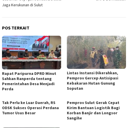
Jaga Kerukunan di Sulut
POS TERKAIT
Lintas Instansi Dikerahkan,
Rapat Paripurna DPRD Minut
Pemprov Gercep Antisipasi
Sahkan Ranperda tentang
Kebakaran Hutan Gunung
Pemerintahan Desa Menjadi
Soputan
Perda
Tak Perlu ke Luar Daerah, RS
Pemprov Sulut Gerak Cepat
ODSK Sukses Operasi Perdana
Kirim Bantuan Logistik Bagi
Tumor Usus Besar
Korban Banjir dan Longsor
Sangihe