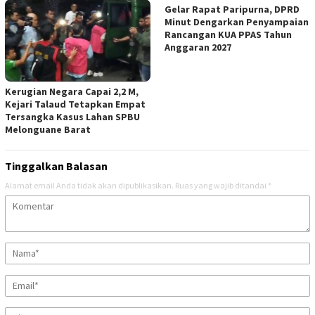
Gelar Rapat Paripurna, DPRD
Minut Dengarkan Penyampaian
Rancangan KUA PPAS Tahun
Anggaran 2027
Kerugian Negara Capai 2,2 M,
Kejari Talaud Tetapkan Empat
Tersangka Kasus Lahan SPBU
Melonguane Barat
Tinggalkan Balasan
Alamat email Anda tidak akan dipublikasikan.
Ruas yang wajib ditandai
*