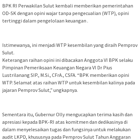
BPK RI Perwakilan Sulut kembali memberikan pemerintahan
OD-SK dengan opini wajar tanpa pengecualian (WTP), opini
tertinggi dalam pengelolaan keuangan .
Istimewanya, ini menjadi WTP kesembilan yang diraih Pemprov
Sulut.
Keterangan raihan opini ini dibacakan Anggota VI BPK selaku
Pimpinan Pemeriksaan Keuangan Negara VI Dr Pius
Lustrilanang SIP., M.Si., CFrA., CSFA. “BPK memberikan opini
WTP. Selamat atas raihan WTP untuk kesembilan kalinya pada
jajaran Pemprov Sulut,” ungkapnya.
Sementara itu, Gubernur Olly mengucapkan terima kasih dan
apresiasi kepada BPK-RI atas komitmen dan dedikasinya di
dalam menyelesaikan tugas dan fungsinya untuk melakukan
audit LKPD, khususnya pada Pemprov Sulut Tahun Anggaran