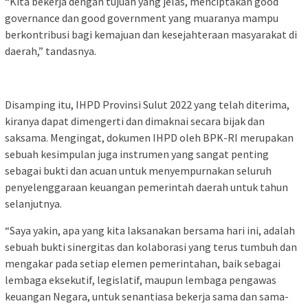
“Kita bekerja dengan tujuan yang jelas, menciptakan good
governance dan good government yang muaranya mampu
berkontribusi bagi kemajuan dan kesejahteraan masyarakat di
daerah,” tandasnya.
Disamping itu, IHPD Provinsi Sulut 2022 yang telah diterima,
kiranya dapat dimengerti dan dimaknai secara bijak dan
saksama. Mengingat, dokumen IHPD oleh BPK-RI merupakan
sebuah kesimpulan juga instrumen yang sangat penting
sebagai bukti dan acuan untuk menyempurnakan seluruh
penyelenggaraan keuangan pemerintah daerah untuk tahun
selanjutnya.
“Saya yakin, apa yang kita laksanakan bersama hari ini, adalah
sebuah bukti sinergitas dan kolaborasi yang terus tumbuh dan
mengakar pada setiap elemen pemerintahan, baik sebagai
lembaga eksekutif, legislatif, maupun lembaga pengawas
keuangan Negara, untuk senantiasa bekerja sama dan sama-