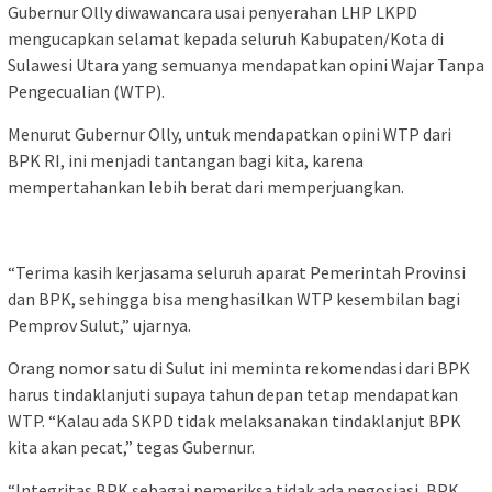
Gubernur Olly diwawancara usai penyerahan LHP LKPD
mengucapkan selamat kepada seluruh Kabupaten/Kota di
Sulawesi Utara yang semuanya mendapatkan opini Wajar Tanpa
Pengecualian (WTP).
Menurut Gubernur Olly, untuk mendapatkan opini WTP dari
BPK RI, ini menjadi tantangan bagi kita, karena
mempertahankan lebih berat dari memperjuangkan.
“Terima kasih kerjasama seluruh aparat Pemerintah Provinsi
dan BPK, sehingga bisa menghasilkan WTP kesembilan bagi
Pemprov Sulut,” ujarnya.
Orang nomor satu di Sulut ini meminta rekomendasi dari BPK
harus tindaklanjuti supaya tahun depan tetap mendapatkan
WTP. “Kalau ada SKPD tidak melaksanakan tindaklanjut BPK
kita akan pecat,” tegas Gubernur.
“Integritas BPK sebagai pemeriksa tidak ada negosiasi, BPK