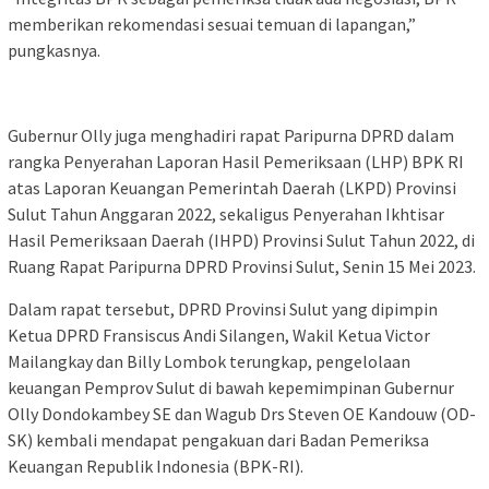
memberikan rekomendasi sesuai temuan di lapangan,”
pungkasnya.
Gubernur Olly juga menghadiri rapat Paripurna DPRD dalam
rangka Penyerahan Laporan Hasil Pemeriksaan (LHP) BPK RI
atas Laporan Keuangan Pemerintah Daerah (LKPD) Provinsi
Sulut Tahun Anggaran 2022, sekaligus Penyerahan Ikhtisar
Hasil Pemeriksaan Daerah (IHPD) Provinsi Sulut Tahun 2022, di
Ruang Rapat Paripurna DPRD Provinsi Sulut, Senin 15 Mei 2023.
Dalam rapat tersebut, DPRD Provinsi Sulut yang dipimpin
Ketua DPRD Fransiscus Andi Silangen, Wakil Ketua Victor
Mailangkay dan Billy Lombok terungkap, pengelolaan
keuangan Pemprov Sulut di bawah kepemimpinan Gubernur
Olly Dondokambey SE dan Wagub Drs Steven OE Kandouw (OD-
SK) kembali mendapat pengakuan dari Badan Pemeriksa
Keuangan Republik Indonesia (BPK-RI).