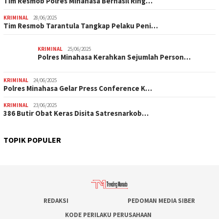
Tim Resmob Polres Minahasa Berhasil Ring…
KRIMINAL
28/06/2025
Tim Resmob Tarantula Tangkap Pelaku Peni…
KRIMINAL
25/06/2025
Polres Minahasa Kerahkan Sejumlah Person…
KRIMINAL
24/06/2025
Polres Minahasa Gelar Press Conference K…
KRIMINAL
23/06/2025
386 Butir Obat Keras Disita Satresnarkob…
TOPIK POPULER
REDAKSI
PEDOMAN MEDIA SIBER
KODE PERILAKU PERUSAHAAN