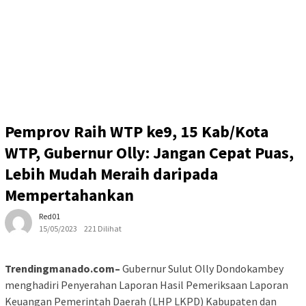
Pemprov Raih WTP ke9, 15 Kab/Kota
WTP, Gubernur Olly: Jangan Cepat Puas,
Lebih Mudah Meraih daripada
Mempertahankan
Red01
15/05/2023
221 Dilihat
Trendingmanado.com–
Gubernur Sulut Olly Dondokambey
menghadiri Penyerahan Laporan Hasil Pemeriksaan Laporan
Keuangan Pemerintah Daerah (LHP LKPD) Kabupaten dan