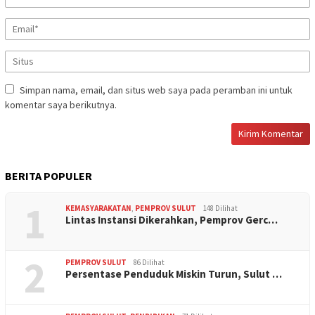
Simpan nama, email, dan situs web saya pada peramban ini untuk
komentar saya berikutnya.
BERITA POPULER
1
KEMASYARAKATAN
,
PEMPROV SULUT
148 Dilihat
Lintas Instansi Dikerahkan, Pemprov Gerc…
2
PEMPROV SULUT
86 Dilihat
Persentase Penduduk Miskin Turun, Sulut …