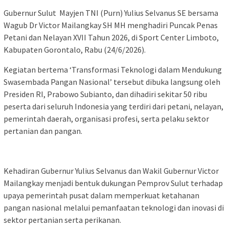
Gubernur Sulut Mayjen TNI (Purn) Yulius Selvanus SE bersama
Wagub Dr Victor Mailangkay SH MH menghadiri Puncak Penas
Petani dan Nelayan XVII Tahun 2026, di Sport Center Limboto,
Kabupaten Gorontalo, Rabu (24/6/2026).
Kegiatan bertema ‘Transformasi Teknologi dalam Mendukung
Swasembada Pangan Nasional’ tersebut dibuka langsung oleh
Presiden RI, Prabowo Subianto, dan dihadiri sekitar 50 ribu
peserta dari seluruh Indonesia yang terdiri dari petani, nelayan,
pemerintah daerah, organisasi profesi, serta pelaku sektor
pertanian dan pangan.
Kehadiran Gubernur Yulius Selvanus dan Wakil Gubernur Victor
Mailangkay menjadi bentuk dukungan Pemprov Sulut terhadap
upaya pemerintah pusat dalam memperkuat ketahanan
pangan nasional melalui pemanfaatan teknologi dan inovasi di
sektor pertanian serta perikanan.