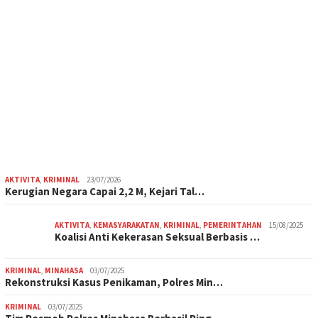
AKTIVITA
,
KRIMINAL
23/07/2026
Kerugian Negara Capai 2,2 M, Kejari Tal…
AKTIVITA
,
KEMASYARAKATAN
,
KRIMINAL
,
PEMERINTAHAN
15/08/2025
Koalisi Anti Kekerasan Seksual Berbasis …
KRIMINAL
,
MINAHASA
03/07/2025
Rekonstruksi Kasus Penikaman, Polres Min…
KRIMINAL
03/07/2025