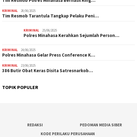
Tim Resmob Polres Minahasa Berhasil Ring…
KRIMINAL
28/06/2025
Tim Resmob Tarantula Tangkap Pelaku Peni…
KRIMINAL
25/06/2025
Polres Minahasa Kerahkan Sejumlah Person…
KRIMINAL
24/06/2025
Polres Minahasa Gelar Press Conference K…
KRIMINAL
23/06/2025
386 Butir Obat Keras Disita Satresnarkob…
TOPIK POPULER
REDAKSI
PEDOMAN MEDIA SIBER
KODE PERILAKU PERUSAHAAN