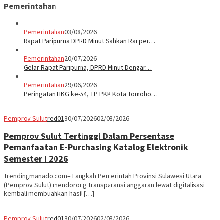
Pemerintahan
Pemerintahan
03/08/2026
Rapat Paripurna DPRD Minut Sahkan Ranper…
Pemerintahan
20/07/2026
Gelar Rapat Paripurna, DPRD Minut Dengar…
Pemerintahan
29/06/2026
Peringatan HKG ke-54, TP PKK Kota Tomoho…
Pemprov Sulut
red01
30/07/2026
02/08/2026
Pemprov Sulut Tertinggi Dalam Persentase
Pemanfaatan E-Purchasing Katalog Elektronik
Semester I 2026
Trendingmanado.com– Langkah Pemerintah Provinsi Sulawesi Utara
(Pemprov Sulut) mendorong transparansi anggaran lewat digitalisasi
kembali membuahkan hasil […]
Pemprov Sulut
red01
30/07/2026
02/08/2026