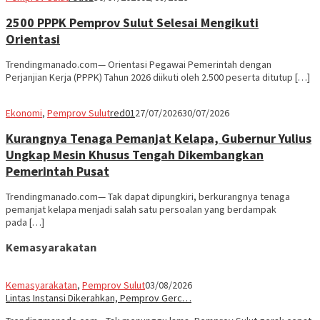
2500 PPPK Pemprov Sulut Selesai Mengikuti
Orientasi
Trendingmanado.com— Orientasi Pegawai Pemerintah dengan
Perjanjian Kerja (PPPK) Tahun 2026 diikuti oleh 2.500 peserta ditutup […]
Ekonomi
,
Pemprov Sulut
red01
27/07/2026
30/07/2026
Kurangnya Tenaga Pemanjat Kelapa, Gubernur Yulius
Ungkap Mesin Khusus Tengah Dikembangkan
Pemerintah Pusat
Trendingmanado.com— Tak dapat dipungkiri, berkurangnya tenaga
pemanjat kelapa menjadi salah satu persoalan yang berdampak
pada […]
Kemasyarakatan
Kemasyarakatan
,
Pemprov Sulut
03/08/2026
Lintas Instansi Dikerahkan, Pemprov Gerc…