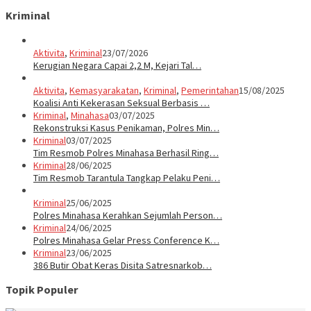
Kriminal
Aktivita
,
Kriminal
23/07/2026
Kerugian Negara Capai 2,2 M, Kejari Tal…
Aktivita
,
Kemasyarakatan
,
Kriminal
,
Pemerintahan
15/08/2025
Koalisi Anti Kekerasan Seksual Berbasis …
Kriminal
,
Minahasa
03/07/2025
Rekonstruksi Kasus Penikaman, Polres Min…
Kriminal
03/07/2025
Tim Resmob Polres Minahasa Berhasil Ring…
Kriminal
28/06/2025
Tim Resmob Tarantula Tangkap Pelaku Peni…
Kriminal
25/06/2025
Polres Minahasa Kerahkan Sejumlah Person…
Kriminal
24/06/2025
Polres Minahasa Gelar Press Conference K…
Kriminal
23/06/2025
386 Butir Obat Keras Disita Satresnarkob…
Topik Populer