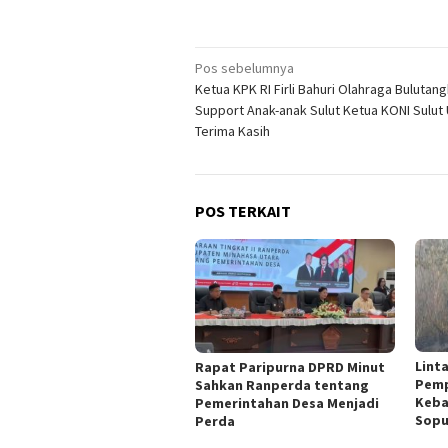
Navigasi
Pos sebelumnya
Ketua KPK RI Firli Bahuri Olahraga Bulutang
pos
Support Anak-anak Sulut Ketua KONI Sulut
Terima Kasih
POS TERKAIT
Lint
Rapat Paripurna DPRD Minut
Pemp
Sahkan Ranperda tentang
Keba
Pemerintahan Desa Menjadi
Sopu
Perda