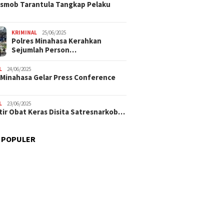
smob Tarantula Tangkap Pelaku
KRIMINAL
25/06/2025
Polres Minahasa Kerahkan
Sejumlah Person…
L
24/06/2025
 Minahasa Gelar Press Conference
L
23/06/2025
tir Obat Keras Disita Satresnarkob…
 POPULER