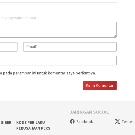
as yang wajib ditandai
*
a pada peramban ini untuk komentar saya berikutnya.
JARINGAN SOCIAL
Facebook
Twitter
 SIBER
KODE PERILAKU
PERUSAHAAN PERS