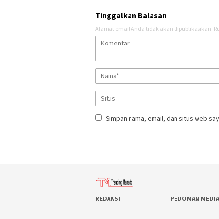
Tinggalkan Balasan
Alamat email Anda tidak akan dipublikasikan.
Ru
Simpan nama, email, dan situs web say
REDAKSI
PEDOMAN MEDIA