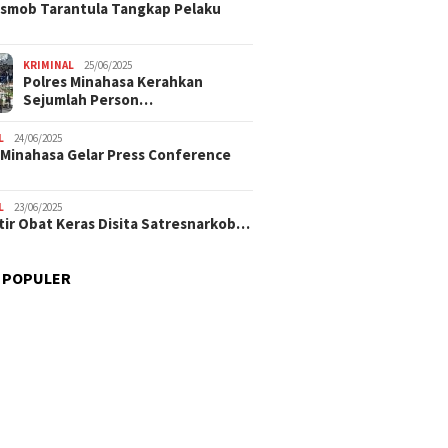
smob Tarantula Tangkap Pelaku
KRIMINAL
25/06/2025
Polres Minahasa Kerahkan
Sejumlah Person…
L
24/06/2025
 Minahasa Gelar Press Conference
L
23/06/2025
tir Obat Keras Disita Satresnarkob…
 POPULER