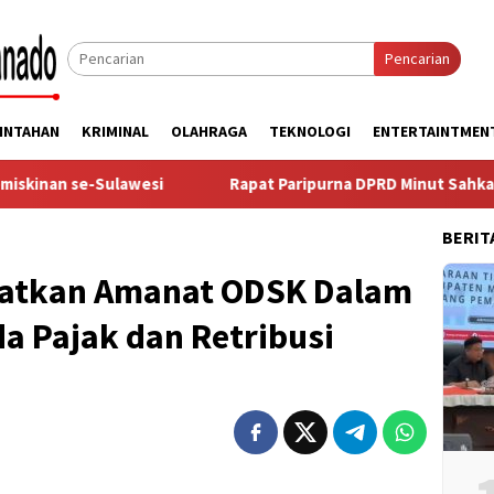
Pencarian
INTAHAN
KRIMINAL
OLAHRAGA
TEKNOLOGI
ENTERTAINTMEN
se-Sulawesi
Rapat Paripurna DPRD Minut Sahkan Ranperd
BERIT
gatkan Amanat ODSK Dalam
da Pajak dan Retribusi