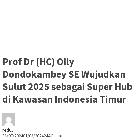
Prof Dr (HC) Olly
Dondokambey SE Wujudkan
Sulut 2025 sebagai Super Hub
di Kawasan Indonesia Timur
red01
31/07/2024
01/08/2024
244 Dilihat