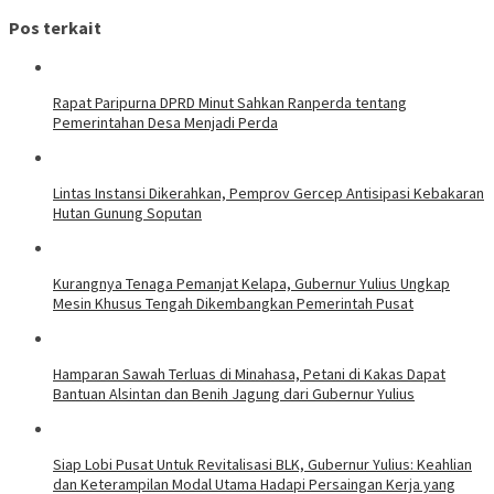
Pos terkait
Rapat Paripurna DPRD Minut Sahkan Ranperda tentang
Pemerintahan Desa Menjadi Perda
Lintas Instansi Dikerahkan, Pemprov Gercep Antisipasi Kebakaran
Hutan Gunung Soputan
Kurangnya Tenaga Pemanjat Kelapa, Gubernur Yulius Ungkap
Mesin Khusus Tengah Dikembangkan Pemerintah Pusat
Hamparan Sawah Terluas di Minahasa, Petani di Kakas Dapat
Bantuan Alsintan dan Benih Jagung dari Gubernur Yulius
Siap Lobi Pusat Untuk Revitalisasi BLK, Gubernur Yulius: Keahlian
dan Keterampilan Modal Utama Hadapi Persaingan Kerja yang