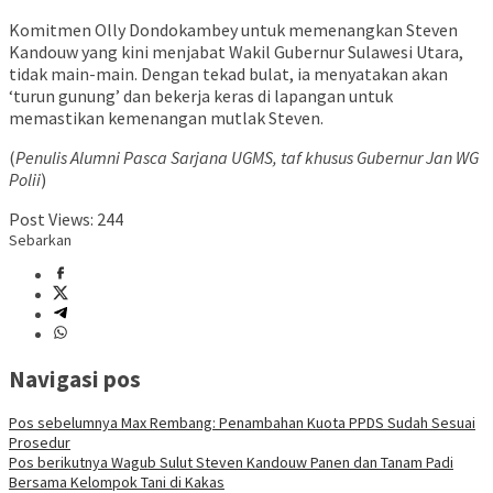
Komitmen Olly Dondokambey untuk memenangkan Steven
Kandouw yang kini menjabat Wakil Gubernur Sulawesi Utara,
tidak main-main. Dengan tekad bulat, ia menyatakan akan
‘turun gunung’ dan bekerja keras di lapangan untuk
memastikan kemenangan mutlak Steven.
(
Penulis Alumni Pasca Sarjana UGMS, taf khusus Gubernur Jan WG
Polii
)
Post Views:
244
Sebarkan
Navigasi pos
Pos sebelumnya
Max Rembang: Penambahan Kuota PPDS Sudah Sesuai
Prosedur
Pos berikutnya
Wagub Sulut Steven Kandouw Panen dan Tanam Padi
Bersama Kelompok Tani di Kakas