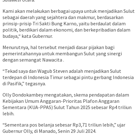
Kami akan melakukan berbagai upaya untuk menjadikan Sulut
sebagai daerah yang sejahtera dan makmur, berdasarkan
prinsip-prisip Tri Sakti Bung Karno, yaitu berdaulat dalam
politik, berdikari dalam ekonomi, dan berkepribadian dalam
budaya,“ kata Gubernur.
Menurutnya, hal tersebut menjadi dasar pijakan bagi
pemerintahannya untuk membangun Sulut yang sinergi
dengan semangat Nawacita .
“Tekad saya dan Wagub Steven adalah menjadikan Sulut
terdepan di Indonesia Timur sebagai pintu gerbang Indonesia
di Pasifik,” tegasnya.
Olly Dondokambey mengatakan, skema pendapatan dalam
Kebijakan Umum Anggaran-Prioritas Plafon Anggaran
Sementara (KUA-PPAS) Sulut Tahun 2025 sebesar Rp4 triliun
lebih.
“Sementara pos belanja sebesar Rp3,71 triliun lebih,” ujar
Gubernur Olly, di Manado, Senin 29 Juli 2024.