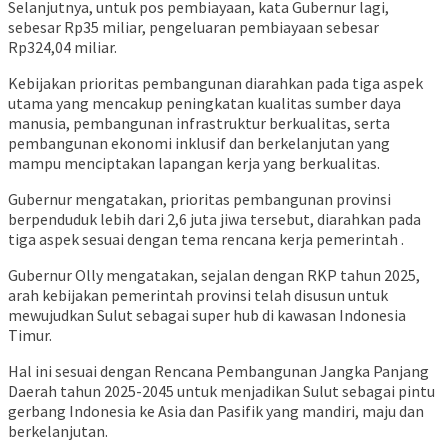
Selanjutnya, untuk pos pembiayaan, kata Gubernur lagi,
sebesar Rp35 miliar, pengeluaran pembiayaan sebesar
Rp324,04 miliar.
Kebijakan prioritas pembangunan diarahkan pada tiga aspek
utama yang mencakup peningkatan kualitas sumber daya
manusia, pembangunan infrastruktur berkualitas, serta
pembangunan ekonomi inklusif dan berkelanjutan yang
mampu menciptakan lapangan kerja yang berkualitas.
Gubernur mengatakan, prioritas pembangunan provinsi
berpenduduk lebih dari 2,6 juta jiwa tersebut, diarahkan pada
tiga aspek sesuai dengan tema rencana kerja pemerintah .
Gubernur Olly mengatakan, sejalan dengan RKP tahun 2025,
arah kebijakan pemerintah provinsi telah disusun untuk
mewujudkan Sulut sebagai super hub di kawasan Indonesia
Timur.
Hal ini sesuai dengan Rencana Pembangunan Jangka Panjang
Daerah tahun 2025-2045 untuk menjadikan Sulut sebagai pintu
gerbang Indonesia ke Asia dan Pasifik yang mandiri, maju dan
berkelanjutan.