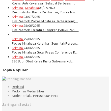
Koalisi Anti Kekerasan Seksual Berbasis …
Kriminal
,
Minahasa
03/07/2025
Rekonstruksi Kasus Penikaman, Polres Min…
Kriminal
03/07/2025
Tim Resmob Polres Minahasa Berhasil Ring…
Kriminal
28/06/2025
Tim Resmob Tarantula Tangkap Pelaku Peni…
Kriminal
25/06/2025
Polres Minahasa Kerahkan Sejumlah Person…
Kriminal
24/06/2025
Polres Minahasa Gelar Press Conference K…
Kriminal
23/06/2025
386 Butir Obat Keras Disita Satresnarkob…
Topik Populer
Redaksi
Pedoman Media Siber
Kode Perilaku Perusahaan Pers
Jaringan Social