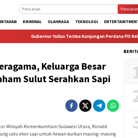
Pencaria
INTAHAN
KRIMINAL
OLAHRAGA
TEKNOLOGI
ENTERTAINTMEN
Gubernur Yulius Terima Kunjungan Perdana Plt Rektor Uns
BERIT
Beragama, Keluarga Besar
ham Sulut Serahkan Sapi
or Wilayah Kemenkumham Sulawesi Utara, Ronald
ung satu ekor sapi untuk hewan kurban masing-masing