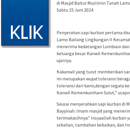
di Masjid Baitul Muslimin Tanah Lam
Sabtu 15 Juni 2024.
Penyerahan sapi kurban pertama dis
Lamo Bailang Lingkungan II Kecama
menerima kedatangan Lumbuun dan
keluarga besar Kanwil Kemenkumham 
ujarnya.
Kakanwil yang turut memberikan s
ini merupakan wujud toleransi beraga
toleransi dari kami,dengan segala ke
Kanwil Kemenkumham Sulut,” ucapn
Seusai menyerahkan sapi kurban di Ma
Bayyinah. Imam masjid yang meneri
terimakasihnya.” Insyaallah kurban 
sekalian, tambahan kebaikan, dan Ins