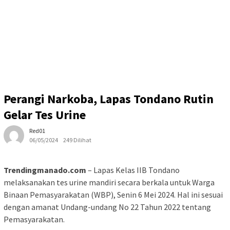
Perangi Narkoba, Lapas Tondano Rutin
Gelar Tes Urine
Red01
06/05/2024
249 Dilihat
Trendingmanado.com
– Lapas Kelas IIB Tondano
melaksanakan tes urine mandiri secara berkala untuk Warga
Binaan Pemasyarakatan (WBP), Senin 6 Mei 2024. Hal ini sesuai
dengan amanat Undang-undang No 22 Tahun 2022 tentang
Pemasyarakatan.