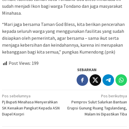
sudah menjadi Ikon bagi warga Tondano dan juga masyarakat
Minahasa.
“Mari jaga bersama Taman God Bless, kita berikan pencerahan
kepada seluruh warga yang menggunakan fasilitas yang sudah
disiapkan oleh pemerintah, agar bersama – sama ikut serta
menjaga kebersihan dan keindahannya, karena ini merupakan
kebanggaan bagi kita semua,” pungkas Kumendong.(pnk)
Post Views:
199
SEBARKAN
Navigasi
Pos sebelumnya
Pos berikutnya
Pj Bupati Minahasa Menyerahkan
Pemprov Sulut Salurkan Bantuan
pos
SK Kenaikan Pangkat Kepada ASN
Erupsi Gunung Ruang Tagulandang,
Diapel Korpri
Malam Ini Dipastikan Tiba