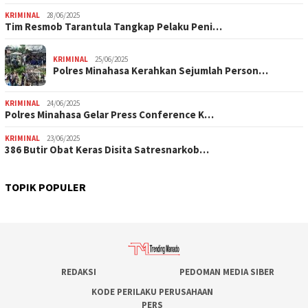
KRIMINAL
28/06/2025
Tim Resmob Tarantula Tangkap Pelaku Peni…
KRIMINAL
25/06/2025
Polres Minahasa Kerahkan Sejumlah Person…
KRIMINAL
24/06/2025
Polres Minahasa Gelar Press Conference K…
KRIMINAL
23/06/2025
386 Butir Obat Keras Disita Satresnarkob…
TOPIK POPULER
REDAKSI
PEDOMAN MEDIA SIBER
KODE PERILAKU PERUSAHAAN
PERS