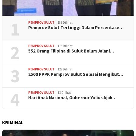
1
PEMPROV SULUT
188 Dilihat
Pemprov Sulut Tertinggi Dalam Persentase…
2
PEMPROV SULUT
175 Dilihat
552 Orang Filipina di Sulut Belum Jalani…
3
PEMPROV SULUT
128 Dilihat
2500 PPPK Pemprov Sulut Selesai Mengikut…
4
PEMPROV SULUT
13 Dilihat
Hari Anak Nasional, Gubernur Yulius Ajak…
KRIMINAL