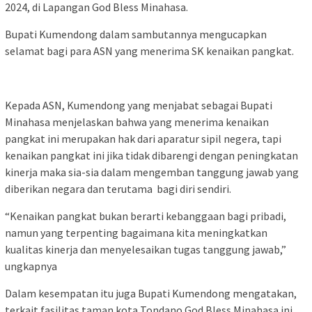
2024, di Lapangan God Bless Minahasa.
Bupati Kumendong dalam sambutannya mengucapkan
selamat bagi para ASN yang menerima SK kenaikan pangkat.
Kepada ASN, Kumendong yang menjabat sebagai Bupati
Minahasa menjelaskan bahwa yang menerima kenaikan
pangkat ini merupakan hak dari aparatur sipil negera, tapi
kenaikan pangkat ini jika tidak dibarengi dengan peningkatan
kinerja maka sia-sia dalam mengemban tanggung jawab yang
diberikan negara dan terutama bagi diri sendiri.
“Kenaikan pangkat bukan berarti kebanggaan bagi pribadi,
namun yang terpenting bagaimana kita meningkatkan
kualitas kinerja dan menyelesaikan tugas tanggung jawab,”
ungkapnya
Dalam kesempatan itu juga Bupati Kumendong mengatakan,
terkait fasilitas taman kota Tondano God Bless Minahasa ini