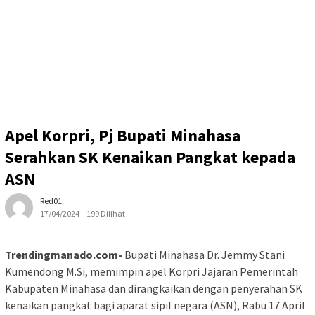
Apel Korpri, Pj Bupati Minahasa
Serahkan SK Kenaikan Pangkat kepada
ASN
Red01
17/04/2024
199 Dilihat
Trendingmanado.com-
Bupati Minahasa Dr. Jemmy Stani
Kumendong M.Si, memimpin apel Korpri Jajaran Pemerintah
Kabupaten Minahasa dan dirangkaikan dengan penyerahan SK
kenaikan pangkat bagi aparat sipil negara (ASN), Rabu 17 April