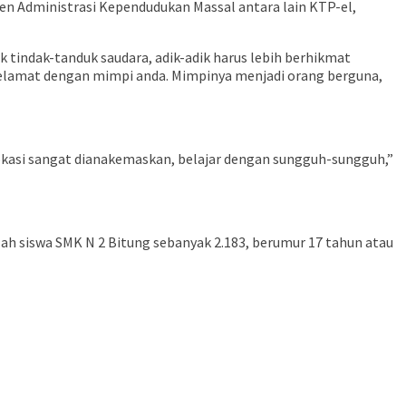
n Administrasi Kependudukan Massal antara lain KTP-el,
 tindak-tanduk saudara, adik-adik harus lebih berhikmat
selamat dengan mimpi anda. Mimpinya menjadi orang berguna,
vokasi sangat dianakemaskan, belajar dengan sungguh-sungguh,”
h siswa SMK N 2 Bitung sebanyak 2.183, berumur 17 tahun atau