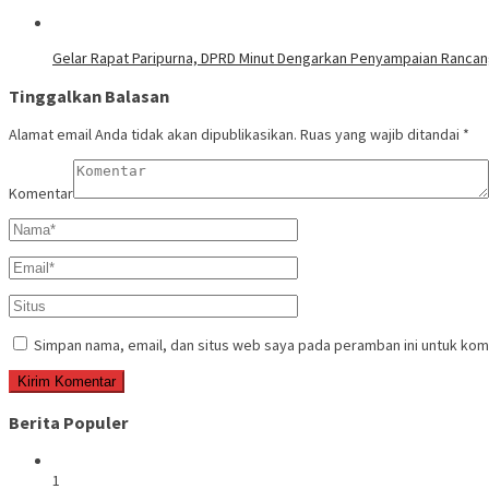
Gelar Rapat Paripurna, DPRD Minut Dengarkan Penyampaian Ranca
Tinggalkan Balasan
Alamat email Anda tidak akan dipublikasikan.
Ruas yang wajib ditandai
*
Komentar
Simpan nama, email, dan situs web saya pada peramban ini untuk kom
Berita Populer
1