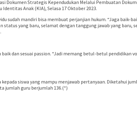
sasi Dokumen Strategis Kependudukan Melalui Pembuatan Dokume
u Identitas Anak (KIA), Selasa 17 Oktober 2023.
du sudah mandiri bisa membuat perjanjian hukum. “Jaga baik-baik
n status yang baru, selamat dengan tanggung jawab yang baru, 
.
 baik dan sesuai passion. “Jadi memang betul-betul pendidikan 
 kepada siswa yang mampu menjawab pertanyaan. Diketahui jumla
ta jumlah guru berjumlah 136.(*)