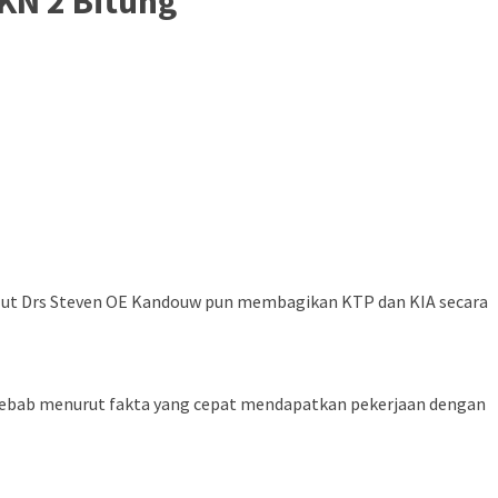
KN 2 Bitung
lut Drs Steven OE Kandouw pun membagikan KTP dan KIA secara
 sebab menurut fakta yang cepat mendapatkan pekerjaan dengan