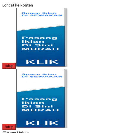
Loncat ke konten
tutup
tutup
Menu Mobile