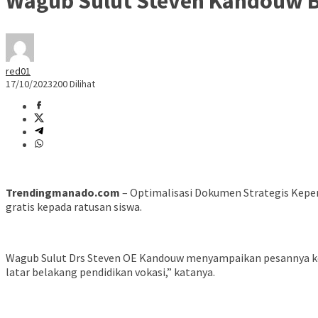
Wagub Sulut Steven Kandouw Ba
red01
17/10/2023
200 Dilihat
Trendingmanado.com
– Optimalisasi Dokumen Strategis Kepe
gratis kepada ratusan siswa.
Wagub Sulut Drs Steven OE Kandouw menyampaikan pesannya kep
latar belakang pendidikan vokasi,” katanya.