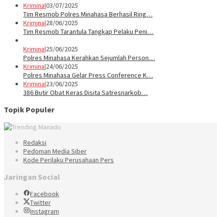
Kriminal
03/07/2025
Tim Resmob Polres Minahasa Berhasil Ring…
Kriminal
28/06/2025
Tim Resmob Tarantula Tangkap Pelaku Peni…
Kriminal
25/06/2025
Polres Minahasa Kerahkan Sejumlah Person…
Kriminal
24/06/2025
Polres Minahasa Gelar Press Conference K…
Kriminal
23/06/2025
386 Butir Obat Keras Disita Satresnarkob…
Topik Populer
Redaksi
Pedoman Media Siber
Kode Perilaku Perusahaan Pers
Jaringan Social
Facebook
Twitter
Instagram