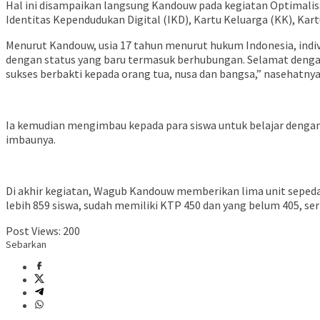
Hal ini disampaikan langsung Kandouw pada kegiatan Optimali
Identitas Kependudukan Digital (IKD), Kartu Keluarga (KK), Kart
Menurut Kandouw, usia 17 tahun menurut hukum Indonesia, indivi
dengan status yang baru termasuk berhubungan. Selamat denga
sukses berbakti kepada orang tua, nusa dan bangsa,” nasehatnya
Ia kemudian mengimbau kepada para siswa untuk belajar dengan
imbaunya.
Di akhir kegiatan, Wagub Kandouw memberikan lima unit sepeda
lebih 859 siswa, sudah memiliki KTP 450 dan yang belum 405, ser
Post Views:
200
Sebarkan