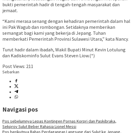
bukti pemerintah hadir di tengah-tengah masyarakat dan
jemaat.
“Kami merasa senang dengan kehadiran pemerintah dalam hal
ini Pak Wagub dan rombongan. Setidaknya memberikan
semangat bagi kami yang bekerja di Jepang. Tuhan
memberkati Pemerintah Provinsi Sulawesi Utara,” kata Nancy.
Turut hadir dalam ibadah, Wakil Bupati Minut Kevin Lotulung
dan Kadiskominfo Sulut Evans Steven Liow.(*)
Post Views:
211
Sebarkan
Navigasi pos
Pos sebelumnya
Lepas Kontingen Pornas Korpri dan Paskibraka,
Sekprov Sulut Beber Rahasia Lionel Messi
Pos berikutnya
Bahas Perdagangan Langsung dari Sulut ke Jepang,