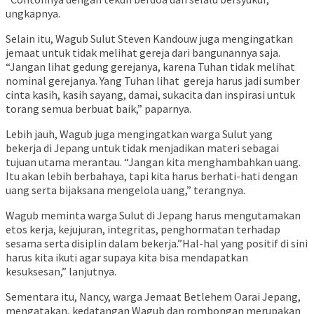
ungkapnya.
Selain itu, Wagub Sulut Steven Kandouw juga mengingatkan
jemaat untuk tidak melihat gereja dari bangunannya saja.
“Jangan lihat gedung gerejanya, karena Tuhan tidak melihat
nominal gerejanya. Yang Tuhan lihat gereja harus jadi sumber
cinta kasih, kasih sayang, damai, sukacita dan inspirasi untuk
torang semua berbuat baik,” paparnya.
Lebih jauh, Wagub juga mengingatkan warga Sulut yang
bekerja di Jepang untuk tidak menjadikan materi sebagai
tujuan utama merantau. “Jangan kita menghambahkan uang.
Itu akan lebih berbahaya, tapi kita harus berhati-hati dengan
uang serta bijaksana mengelola uang,” terangnya.
Wagub meminta warga Sulut di Jepang harus mengutamakan
etos kerja, kejujuran, integritas, penghormatan terhadap
sesama serta disiplin dalam bekerja.”Hal-hal yang positif di sini
harus kita ikuti agar supaya kita bisa mendapatkan
kesuksesan,” lanjutnya.
Sementara itu, Nancy, warga Jemaat Betlehem Oarai Jepang,
mengatakan, kedatangan Wagub dan rombongan merupakan