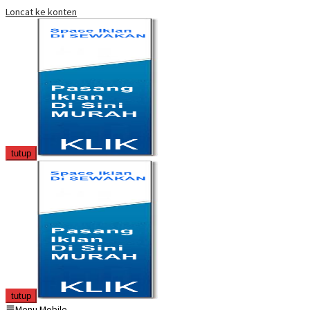
Loncat ke konten
tutup
tutup
Menu Mobile