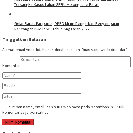
Tersangka Kasus Lahan SPBU Melonguane Barat
Gelar Rapat Paripurna, DPRD Minut Dengarkan Penyampaian
Rancangan KUA PPAS Tahun Anggaran 2027
Tinggalkan Balasan
Alamat email Anda tidak akan dipublikasikan.
Ruas yang wajib ditandai
*
Komentar
Simpan nama, email, dan situs web saya pada peramban ini untuk
komentar saya berikutnya.