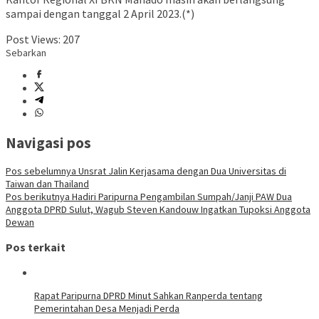
sampai dengan tanggal 2 April 2023.(*)
Post Views:
207
Sebarkan
Navigasi pos
Pos sebelumnya
Unsrat Jalin Kerjasama dengan Dua Universitas di
Taiwan dan Thailand
Pos berikutnya
Hadiri Paripurna Pengambilan Sumpah/Janji PAW Dua
Anggota DPRD Sulut, Wagub Steven Kandouw Ingatkan Tupoksi Anggota
Dewan
Pos terkait
Rapat Paripurna DPRD Minut Sahkan Ranperda tentang
Pemerintahan Desa Menjadi Perda