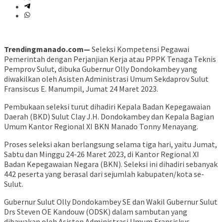
Trendingmanado.com—
Seleksi Kompetensi Pegawai
Pemerintah dengan Perjanjian Kerja atau PPPK Tenaga Teknis
Pemprov Sulut, dibuka Gubernur Olly Dondokambey yang
diwakilkan oleh Asisten Administrasi Umum Sekdaprov Sulut
Fransiscus E. Manumpil, Jumat 24 Maret 2023.
Pembukaan seleksi turut dihadiri Kepala Badan Kepegawaian
Daerah (BKD) Sulut Clay J.H. Dondokambey dan Kepala Bagian
Umum Kantor Regional XI BKN Manado Tonny Menayang.
Proses seleksi akan berlangsung selama tiga hari, yaitu Jumat,
Sabtu dan Minggu 24-26 Maret 2023, di Kantor Regional XI
Badan Kepegawaian Negara (BKN). Seleksi ini dihadiri sebanyak
442 peserta yang berasal dari sejumlah kabupaten/kota se-
Sulut.
Gubernur Sulut Olly Dondokambey SE dan Wakil Gubernur Sulut
Drs Steven OE Kandouw (ODSK) dalam sambutan yang
dibawakan oleh Asisten Administrasi Umum Fransiskus