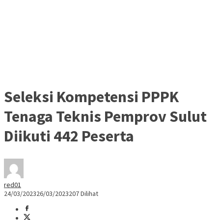
Seleksi Kompetensi PPPK
Tenaga Teknis Pemprov Sulut
Diikuti 442 Peserta
red01
24/03/2023
26/03/2023
207 Dilihat