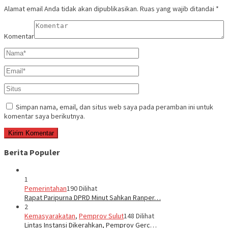
Alamat email Anda tidak akan dipublikasikan.
Ruas yang wajib ditandai
*
Komentar
Simpan nama, email, dan situs web saya pada peramban ini untuk
komentar saya berikutnya.
Berita Populer
1
Pemerintahan
190 Dilihat
Rapat Paripurna DPRD Minut Sahkan Ranper…
2
Kemasyarakatan
,
Pemprov Sulut
148 Dilihat
Lintas Instansi Dikerahkan, Pemprov Gerc…