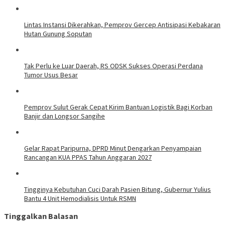
Lintas Instansi Dikerahkan, Pemprov Gercep Antisipasi Kebakaran
Hutan Gunung Soputan
Tak Perlu ke Luar Daerah, RS ODSK Sukses Operasi Perdana
Tumor Usus Besar
Pemprov Sulut Gerak Cepat Kirim Bantuan Logistik Bagi Korban
Banjir dan Longsor Sangihe
Gelar Rapat Paripurna, DPRD Minut Dengarkan Penyampaian
Rancangan KUA PPAS Tahun Anggaran 2027
Tingginya Kebutuhan Cuci Darah Pasien Bitung, Gubernur Yulius
Bantu 4 Unit Hemodialisis Untuk RSMN
Tinggalkan Balasan