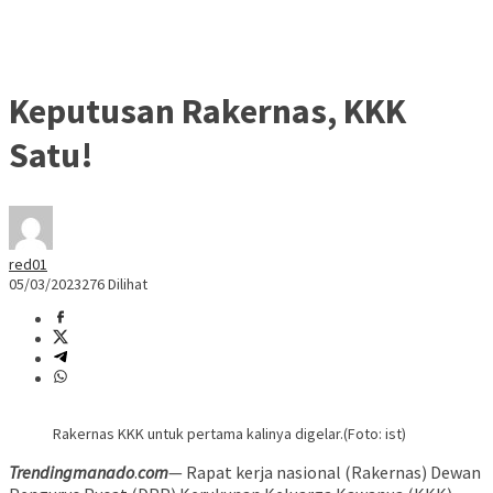
Keputusan Rakernas, KKK
Satu!
red01
05/03/2023
276 Dilihat
Rakernas KKK untuk pertama kalinya digelar.(Foto: ist)
Trendingmanado
.
com
— Rapat kerja nasional (Rakernas) Dewan