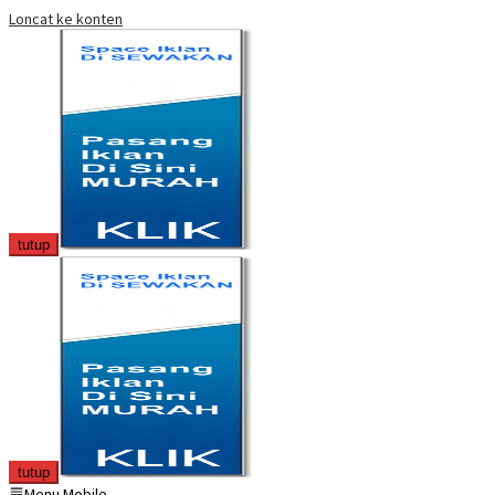
Loncat ke konten
tutup
tutup
Menu Mobile