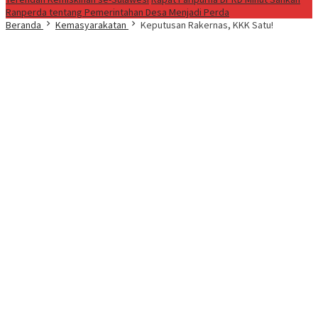
Ranperda tentang Pemerintahan Desa Menjadi Perda
Beranda
Kemasyarakatan
Keputusan Rakernas, KKK Satu!