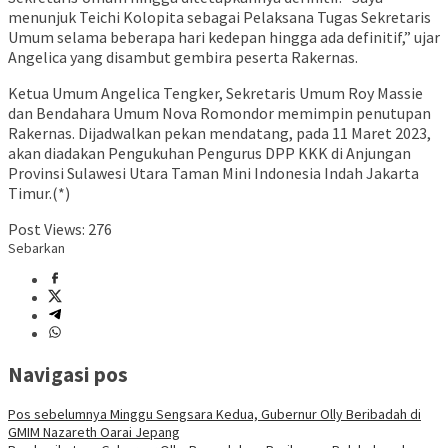
menunjuk Teichi Kolopita sebagai Pelaksana Tugas Sekretaris
Umum selama beberapa hari kedepan hingga ada definitif,” ujar
Angelica yang disambut gembira peserta Rakernas.
Ketua Umum Angelica Tengker, Sekretaris Umum Roy Massie
dan Bendahara Umum Nova Romondor memimpin penutupan
Rakernas. Dijadwalkan pekan mendatang, pada 11 Maret 2023,
akan diadakan Pengukuhan Pengurus DPP KKK di Anjungan
Provinsi Sulawesi Utara Taman Mini Indonesia Indah Jakarta
Timur.(*)
Post Views:
276
Sebarkan
Navigasi pos
Pos sebelumnya
Minggu Sengsara Kedua, Gubernur Olly Beribadah di
GMIM Nazareth Oarai Jepang