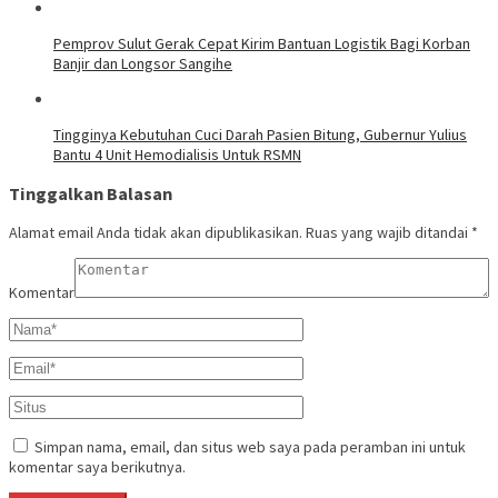
Pemprov Sulut Gerak Cepat Kirim Bantuan Logistik Bagi Korban
Banjir dan Longsor Sangihe
Tingginya Kebutuhan Cuci Darah Pasien Bitung, Gubernur Yulius
Bantu 4 Unit Hemodialisis Untuk RSMN
Tinggalkan Balasan
Alamat email Anda tidak akan dipublikasikan.
Ruas yang wajib ditandai
*
Komentar
Simpan nama, email, dan situs web saya pada peramban ini untuk
komentar saya berikutnya.