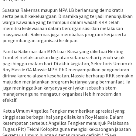
Suasana Rakernas maupun MPA LB berlansung demokratis
serta penuh kekeluargaan. Dinamika yang terjadi menunjukkan
warga Kawanua yang terhimpun dalam wadah KKK telah
memiliki kedewasaan dalam berorganisasi dan melakukan
musyawarah. Rakernas juga membahas program kerja serta
pengembangan organisasi ke depan.
Panitia Rakernas dan MPA Luar Biasa yang diketuai Herling
Tumbel melaksanakan kegiatan selama sehari penuh sejak
pagi hingga malam hari. Di akhir kegiatan, Sekretaris Umum dr
Roy Massie GA Massie MPH PhD menyampaikan pengunduran
dirinya karena alasan kesehatan. Massie berharap KKK semakin
maju dan menjalankan program kerjanya yang bermanfaat. Ia
juga meninggalkan karyanya yakni yakni sebuah sistem
manajemen guna mengatur organisasi lebih modern dan
efektif.
Ketua Umum Angelica Tengker memberikan apresiasi yang
tinggi atas berbagai hal yang dilakukan Roy Massie. Dalam
kesempatan tersebut Angelica Tengker menunjuk Pelaksana
Tugas (Plt) Teichi Kolopita guna mengisi kekosongan jabatan
Sekretaris Umum hingga ditetapkannya definitif. “Saya