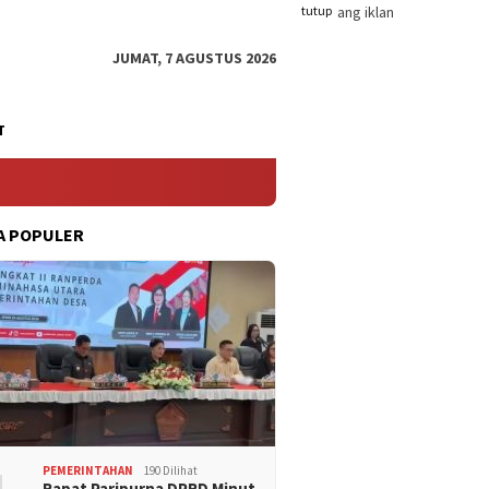
tutup
JUMAT, 7 AGUSTUS 2026
T
A POPULER
PEMERINTAHAN
190 Dilihat
Rapat Paripurna DPRD Minut