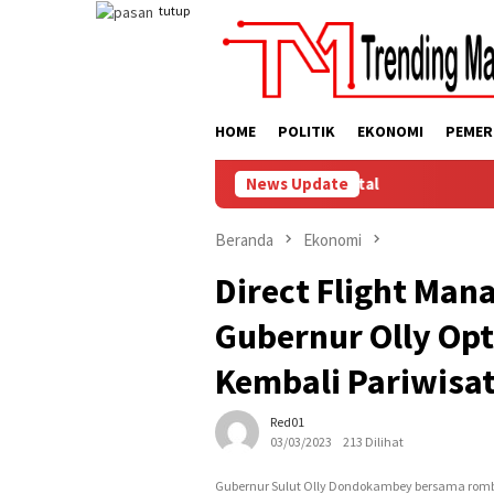
Loncat
tutup
ke
konten
HOME
POLITIK
EKONOMI
PEMER
eamanan Lingkungan dan Ruang Digital
News Update
Beranda
Ekonomi
Direct Flight Man
Gubernur Olly Opt
Kembali Pariwisat
Red01
03/03/2023
213 Dilihat
Gubernur Sulut Olly Dondokambey bersama rombon