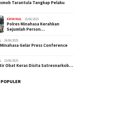
smob Tarantula Tangkap Pelaku
KRIMINAL
25/06/2025
Polres Minahasa Kerahkan
Sejumlah Person…
L
24/06/2025
 Minahasa Gelar Press Conference
L
23/06/2025
tir Obat Keras Disita Satresnarkob…
 POPULER