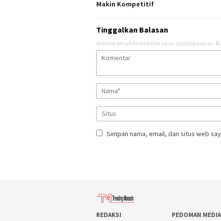
Makin Kompetitif
Tinggalkan Balasan
Alamat email Anda tidak akan dipublikasikan.
Ru
Simpan nama, email, dan situs web say
REDAKSI
PEDOMAN MEDIA