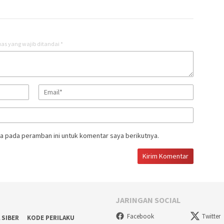
as yang wajib ditandai
*
a pada peramban ini untuk komentar saya berikutnya.
JARINGAN SOCIAL
Facebook
Twitter
 SIBER
KODE PERILAKU