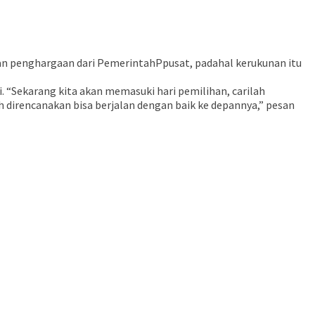
an penghargaan dari PemerintahPpusat, padahal kerukunan itu
 “Sekarang kita akan memasuki hari pemilihan, carilah
h direncanakan bisa berjalan dengan baik ke depannya,” pesan