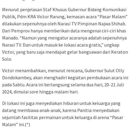
Menurut penjelasan Staf Khusus Gubernur Bidang Komunikasi
Publik, Pdm KRA Victor Rarung, kemasan acara “Pasar Malam”
dilakukan sepenuhnya oleh Narasi TV Pimpinan Najwa Shihab.
Dari Pemprov hanya memberikan data mengenai ciri-ciri khas
Manado. “Namun yang mengatur acaranya adalah sepenuhnya
Narasi TV. Dan untuk masuk ke lokasi acara gratis,” ungkap
Victor, yang baru saja mendapat gelar bangsawan dari Keraton
Solo.
Victor menambahkan, menurut rencana, Gubernur Sulut Olly
Dondokambey, akan menghadiri kegiatan pembukaan acara ini
pada Sabtu. Acara ini berlangsung selama dua hari, 20-21 Juli
2024, dimulai sore hingga malam hari.
Di lokasi ini juga menyediakan hiburan untuk keluarga yang
datang membawa anak-anak, karena Panitia menyediakan
sejumlah fasilitas permainan untuk keluarga di arena “Pasar
Malam” ini.(*)