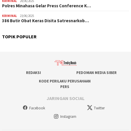
KRIMINAL
24/06/2025
Polres Minahasa Gelar Press Conference K…
KRIMINAL
23/06/2025
386 Butir Obat Keras Disita Satresnarkob…
TOPIK POPULER
REDAKSI
PEDOMAN MEDIA SIBER
KODE PERILAKU PERUSAHAAN
PERS
JARINGAN SOCIAL
Facebook
Twitter
Instagram