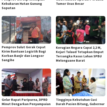
Kebakaran Hutan Gunung
Tumor Usus Besar
Soputan
Pemprov Sulut Gerak Cepat
Kerugian Negara Capai 2,2 M,
Kirim Bantuan Logistik Bagi
Kejari Talaud Tetapkan Empat
Korban Banjir dan Longsor
Tersangka Kasus Lahan SPBU
Sangihe
Melonguane Barat
Gelar Rapat Paripurna, DPRD
Tingginya Kebutuhan Cuci
Minut Dengarkan Penyampaian
Darah Pasien Bitung, Gubernur