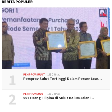
BERITA POPULER
1
PEMPROV SULUT
189 Dilihat
Pemprov Sulut Tertinggi Dalam Persentase…
2
PEMPROV SULUT
176 Dilihat
552 Orang Filipina di Sulut Belum Jalani…