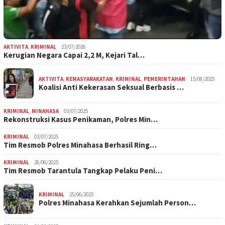
AKTIVITA
,
KRIMINAL
23/07/2026
Kerugian Negara Capai 2,2 M, Kejari Tal…
AKTIVITA
,
KEMASYARAKATAN
,
KRIMINAL
,
PEMERINTAHAN
15/08/2025
Koalisi Anti Kekerasan Seksual Berbasis …
KRIMINAL
,
MINAHASA
03/07/2025
Rekonstruksi Kasus Penikaman, Polres Min…
KRIMINAL
03/07/2025
Tim Resmob Polres Minahasa Berhasil Ring…
KRIMINAL
28/06/2025
Tim Resmob Tarantula Tangkap Pelaku Peni…
KRIMINAL
25/06/2025
Polres Minahasa Kerahkan Sejumlah Person…