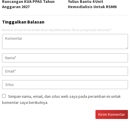
Rancangan KUA PPAS Tahun
Yulius Bantu 4 Unit
Anggaran 2027
Hemodialisis Untuk RSMN
Tinggalkan Balasan
Alamat email Anda tidak akan dipublikasikan.
Ruas yang wajib ditandai
*
Simpan nama, email, dan situs web saya pada peramban ini untuk
komentar saya berikutnya.