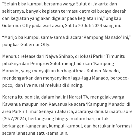
“Selain bisa kumpul bersama warga Sulut di Jakarta dan
sekitarnya, banyak kegiatan termasuk atraksi budaya daerah
dan kegiatan yang akan digelar pada kegiatan ini,” ungkap
Gubernur Olly pada wartawan, Sabtu 20 Juli 2024 siang ini.
“Marijo ba kumpul sama-sama di acara ‘Kampung Manado’ ini,”
pungkas Gubernur Olly.
Menurut release dari Najwa Shihab, di lokasi Parkir Timur itu
pihaknya dan Pemprov Sulut menghadirkan ‘Kampung
Manado’, yang menyajikan berbagai khas Kuliner Manado,
mendengarkan dan menyanyikan lagu-lagu Manado, berpoco-
poco, dan live mural melukis di dinding.
Karena itu panitia, dalam hal ini Narasi TV, mengajak warga
Kawanua maupun non Kawanua ke acara ‘Kampung Manado’ di
area Parkir Timur Senayan Jakarta, acaranya dimulai Sabtu sore
(20/7/2024), berlangsung hingga malam hari, untuk
berkangen-kangenan, kumpul-kumpul, dan bertukar informasi
secara langsung satu-sama lain.