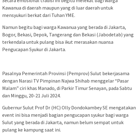
Secara emosional tradisi ini begitu melekat bagi warga
Kawanua di daerah maupun yang di luar daerah untuk
mensyukuri berkat dari Tuhan YME.
Namun begitu bagi warga Kawanua yang berada di Jakarta,
Bogor, Bekasi, Depok, Tangerang dan Bekasi (Jabodetab) yang
terkendala untuk pulang bisa ikut merasakan nuansa
Pengucapan Syukur di Jakarta.
Pasalnya Pemerintah Provinsi (Pemprov) Sulut bekerjasama
dengan Narasi TV Pimpinan Najwa Shihab menggelar “Pasar
Malam” ciri khas Manado, di Parkir Timur Senayan, pada Sabtu
dan Minggu, 20-21 Juli 2024.
Gubernur Sulut Prof Dr (HC) Olly Dondokambey SE mengatakan
event ini bisa menjadi bagian pengucapan syukur bagi warga
Sulut yang berada di Jakarta, namun belum sempat untuk
pulang ke kampung saat ini.