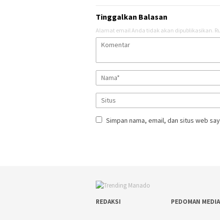
Tinggalkan Balasan
Alamat email Anda tidak akan dipublikasikan.
Ru
Simpan nama, email, dan situs web say
REDAKSI
PEDOMAN MEDIA