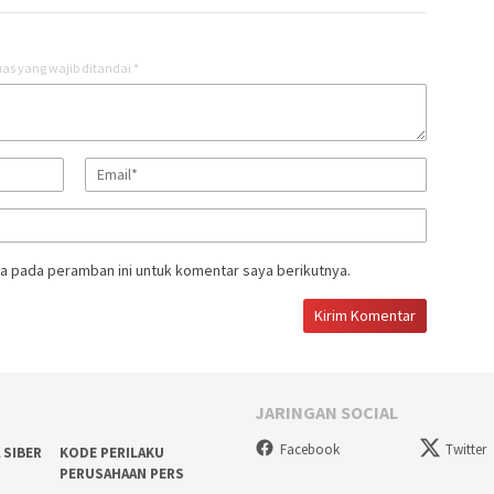
as yang wajib ditandai
*
a pada peramban ini untuk komentar saya berikutnya.
JARINGAN SOCIAL
Facebook
Twitter
 SIBER
KODE PERILAKU
PERUSAHAAN PERS