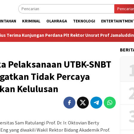
Pencaria
INTAHAN
KRIMINAL
OLAHRAGA
TEKNOLOGI
ENTERTAINTMEN
ima Kunjungan Perdana Plt Rektor Unsrat Prof Jamaluddin Jompa
BERIT
ka Pelaksanaan UTBK-SNBT
ngatkan Tidak Percaya
kan Kelulusan
rsitas Sam Ratulangi Prof. Dr. Ir. Oktovian Berty
Eng yang diwakili Wakil Rektor Bidang Akademik Prof.