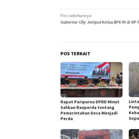
Navigasi
Pos sebelumnya
Gubernur Olly Jemput Ketua BPK RI di VIP
pos
POS TERKAIT
Lint
Rapat Paripurna DPRD Minut
Pemp
Sahkan Ranperda tentang
Keba
Pemerintahan Desa Menjadi
Sopu
Perda