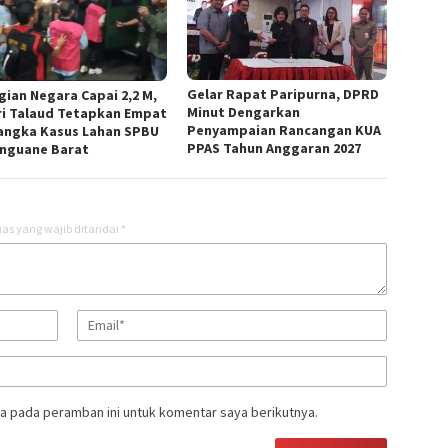
Gelar Rapat Paripurna, DPRD
gian Negara Capai 2,2 M,
Minut Dengarkan
ri Talaud Tetapkan Empat
Penyampaian Rancangan KUA
angka Kasus Lahan SPBU
PPAS Tahun Anggaran 2027
nguane Barat
as yang wajib ditandai
*
a pada peramban ini untuk komentar saya berikutnya.