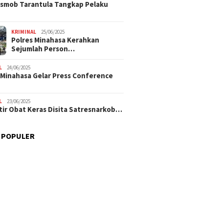
smob Tarantula Tangkap Pelaku
KRIMINAL
25/06/2025
Polres Minahasa Kerahkan
Sejumlah Person…
L
24/06/2025
 Minahasa Gelar Press Conference
L
23/06/2025
tir Obat Keras Disita Satresnarkob…
 POPULER