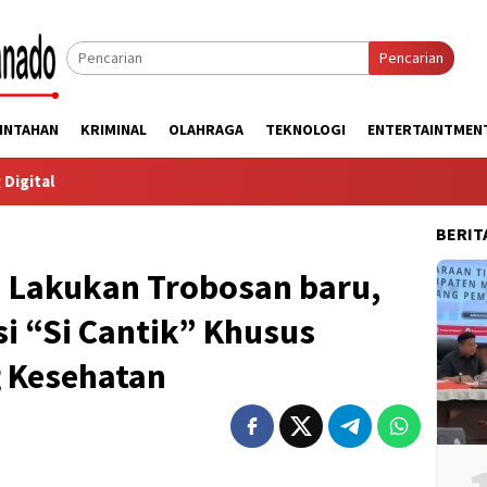
Pencarian
INTAHAN
KRIMINAL
OLAHRAGA
TEKNOLOGI
ENTERTAINTMEN
BERIT
 Lakukan Trobosan baru,
i “Si Cantik” Khusus
g Kesehatan