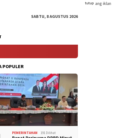
tutup
SABTU, 8 AGUSTUS 2026
T
A POPULER
PEMERINTAHAN
191 Dilihat
Rapat Paripurna DPRD Minut