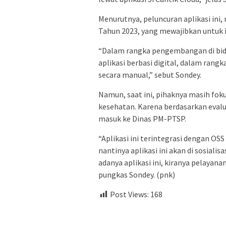
Menurutnya, peluncuran aplikasi ini
Tahun 2023, yang mewajibkan untuk iz
“Dalam rangka pengembangan di bid
aplikasi berbasi digital, dalam rang
secara manual,” sebut Sondey.
Namun, saat ini, pihaknya masih fokus
kesehatan. Karena berdasarkan evalua
masuk ke Dinas PM-PTSP.
“Aplikasi ini terintegrasi dengan OSS
nantinya aplikasi ini akan di sosial
adanya aplikasi ini, kiranya pelayan
pungkas Sondey. (pnk)
Post Views:
168