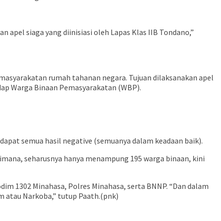
apel siaga yang diinisiasi oleh Lapas Klas IIB Tondano,”
emasyarakatan rumah tahanan negara. Tujuan dilaksanakan apel
rhadap Warga Binaan Pemasyarakatan (WBP).
 didapat semua hasil negative (semuanya dalam keadaan baik).
 Dimana, seharusnya hanya menampung 195 warga binaan, kini
dim 1302 Minahasa, Polres Minahasa, serta BNNP. “Dan dalam
 atau Narkoba,” tutup Paath.(pnk)