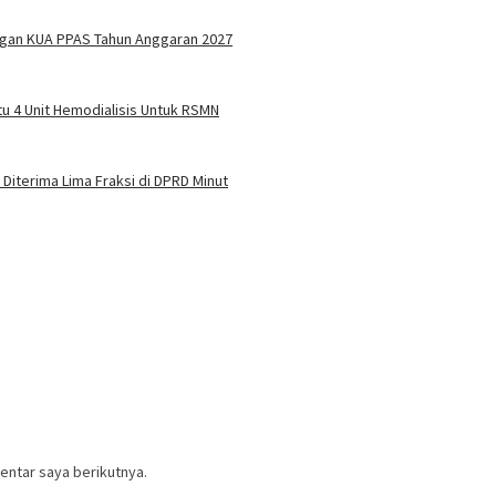
ngan KUA PPAS Tahun Anggaran 2027
tu 4 Unit Hemodialisis Untuk RSMN
iterima Lima Fraksi di DPRD Minut
entar saya berikutnya.