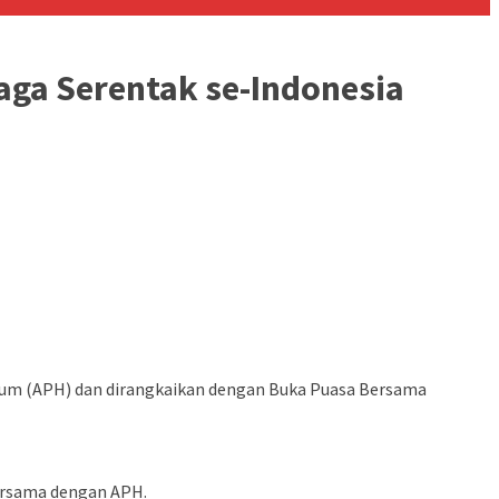
iaga Serentak se-Indonesia
kum (APH) dan dirangkaikan dengan Buka Puasa Bersama
ersama dengan APH.