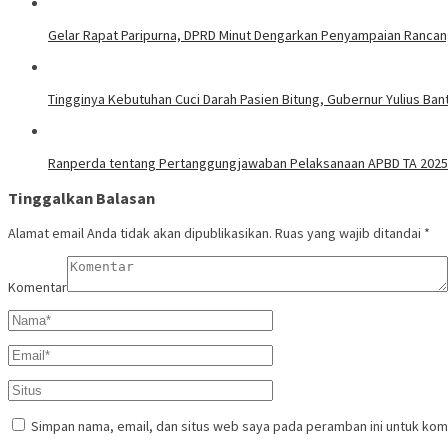
Gelar Rapat Paripurna, DPRD Minut Dengarkan Penyampaian Ranca
Tingginya Kebutuhan Cuci Darah Pasien Bitung, Gubernur Yulius Ban
Ranperda tentang Pertanggungjawaban Pelaksanaan APBD TA 2025 D
Tinggalkan Balasan
Alamat email Anda tidak akan dipublikasikan.
Ruas yang wajib ditandai
*
Komentar
Simpan nama, email, dan situs web saya pada peramban ini untuk kom