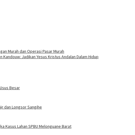
gan Murah dan Operasi Pasar Murah
n Kandouw: Jadikan Yesus Kristus Andalan Dalam Hidup
 Usus Besar
jir dan Longsor Sangihe
ngka Kasus Lahan SPBU Melonguane Barat