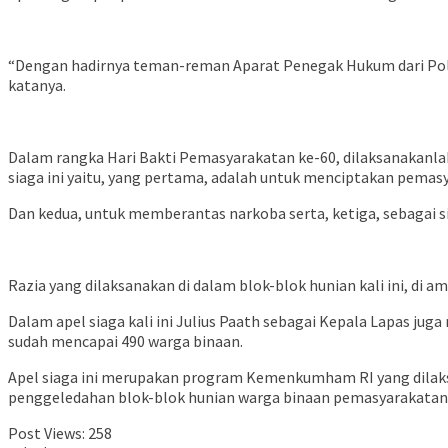
“Dengan hadirnya teman-reman Aparat Penegak Hukum dari Polri,
katanya.
Dalam rangka Hari Bakti Pemasyarakatan ke-60, dilaksanakanla
siaga ini yaitu, yang pertama, adalah untuk menciptakan pemas
Dan kedua, untuk memberantas narkoba serta, ketiga, sebagai s
Razia yang dilaksanakan di dalam blok-blok hunian kali ini, di 
Dalam apel siaga kali ini Julius Paath sebagai Kepala Lapas j
sudah mencapai 490 warga binaan.
Apel siaga ini merupakan program Kemenkumham RI yang dilaks
penggeledahan blok-blok hunian warga binaan pemasyarakatan k
Post Views:
258