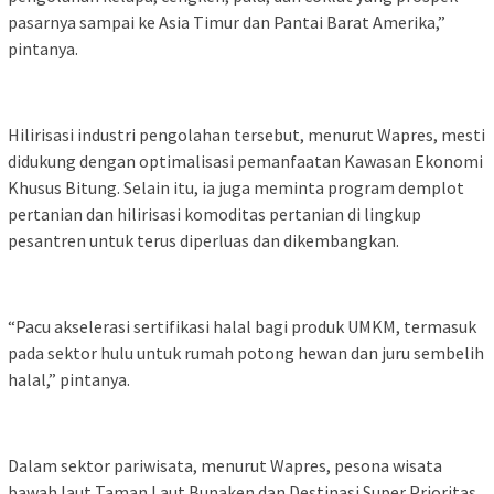
pasarnya sampai ke Asia Timur dan Pantai Barat Amerika,”
pintanya.
Hilirisasi industri pengolahan tersebut, menurut Wapres, mesti
didukung dengan optimalisasi pemanfaatan Kawasan Ekonomi
Khusus Bitung. Selain itu, ia juga meminta program demplot
pertanian dan hilirisasi komoditas pertanian di lingkup
pesantren untuk terus diperluas dan dikembangkan.
“Pacu akselerasi sertifikasi halal bagi produk UMKM, termasuk
pada sektor hulu untuk rumah potong hewan dan juru sembelih
halal,” pintanya.
Dalam sektor pariwisata, menurut Wapres, pesona wisata
bawah laut Taman Laut Bunaken dan Destinasi Super Prioritas