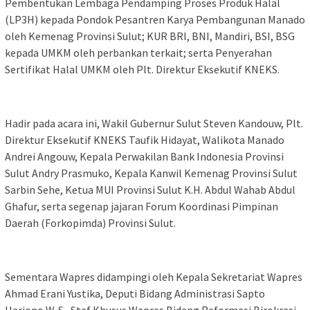
Pembentukan Lembaga Pendamping Proses Produk Halal
(LP3H) kepada Pondok Pesantren Karya Pembangunan Manado
oleh Kemenag Provinsi Sulut; KUR BRI, BNI, Mandiri, BSI, BSG
kepada UMKM oleh perbankan terkait; serta Penyerahan
Sertifikat Halal UMKM oleh Plt. Direktur Eksekutif KNEKS.
Hadir pada acara ini, Wakil Gubernur Sulut Steven Kandouw, Plt.
Direktur Eksekutif KNEKS Taufik Hidayat, Walikota Manado
Andrei Angouw, Kepala Perwakilan Bank Indonesia Provinsi
Sulut Andry Prasmuko, Kepala Kanwil Kemenag Provinsi Sulut
Sarbin Sehe, Ketua MUI Provinsi Sulut K.H. Abdul Wahab Abdul
Ghafur, serta segenap jajaran Forum Koordinasi Pimpinan
Daerah (Forkopimda) Provinsi Sulut.
Sementara Wapres didampingi oleh Kepala Sekretariat Wapres
Ahmad Erani Yustika, Deputi Bidang Administrasi Sapto