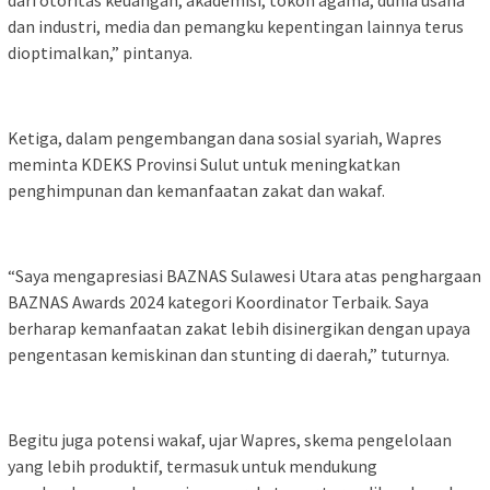
dari otoritas keuangan, akademisi, tokoh agama, dunia usaha
dan industri, media dan pemangku kepentingan lainnya terus
dioptimalkan,” pintanya.
Ketiga, dalam pengembangan dana sosial syariah, Wapres
meminta KDEKS Provinsi Sulut untuk meningkatkan
penghimpunan dan kemanfaatan zakat dan wakaf.
“Saya mengapresiasi BAZNAS Sulawesi Utara atas penghargaan
BAZNAS Awards 2024 kategori Koordinator Terbaik. Saya
berharap kemanfaatan zakat lebih disinergikan dengan upaya
pengentasan kemiskinan dan stunting di daerah,” tuturnya.
Begitu juga potensi wakaf, ujar Wapres, skema pengelolaan
yang lebih produktif, termasuk untuk mendukung