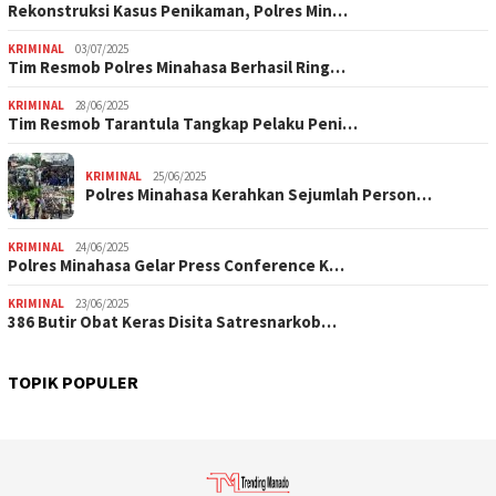
Rekonstruksi Kasus Penikaman, Polres Min…
KRIMINAL
03/07/2025
Tim Resmob Polres Minahasa Berhasil Ring…
KRIMINAL
28/06/2025
Tim Resmob Tarantula Tangkap Pelaku Peni…
KRIMINAL
25/06/2025
Polres Minahasa Kerahkan Sejumlah Person…
KRIMINAL
24/06/2025
Polres Minahasa Gelar Press Conference K…
KRIMINAL
23/06/2025
386 Butir Obat Keras Disita Satresnarkob…
TOPIK POPULER