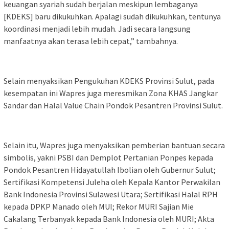
keuangan syariah sudah berjalan meskipun lembaganya
[KDEKS] baru dikukuhkan. Apalagi sudah dikukuhkan, tentunya
koordinasi menjadi lebih mudah. Jadi secara langsung
manfaatnya akan terasa lebih cepat,” tambahnya.
Selain menyaksikan Pengukuhan KDEKS Provinsi Sulut, pada
kesempatan ini Wapres juga meresmikan Zona KHAS Jangkar
Sandar dan Halal Value Chain Pondok Pesantren Provinsi Sulut.
Selain itu, Wapres juga menyaksikan pemberian bantuan secara
simbolis, yakni PSBI dan Demplot Pertanian Ponpes kepada
Pondok Pesantren Hidayatullah Ibolian oleh Gubernur Sulut;
Sertifikasi Kompetensi Juleha oleh Kepala Kantor Perwakilan
Bank Indonesia Provinsi Sulawesi Utara; Sertifikasi Halal RPH
kepada DPKP Manado oleh MUI; Rekor MURI Sajian Mie
Cakalang Terbanyak kepada Bank Indonesia oleh MURI; Akta