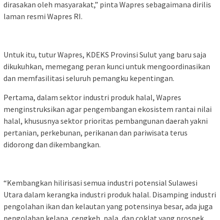
dirasakan oleh masyarakat,” pinta Wapres sebagaimana dirilis
laman resmi Wapres RI.
Untuk itu, tutur Wapres, KDEKS Provinsi Sulut yang baru saja
dikukuhkan, memegang peran kunci untuk mengoordinasikan
dan memfasilitasi seluruh pemangku kepentingan.
Pertama, dalam sektor industri produk halal, Wapres
menginstruksikan agar pengembangan ekosistem rantai nilai
halal, khususnya sektor prioritas pembangunan daerah yakni
pertanian, perkebunan, perikanan dan pariwisata terus
didorong dan dikembangkan.
“Kembangkan hilirisasi semua industri potensial Sulawesi
Utara dalam kerangka industri produk halal. Disamping industri
pengolahan ikan dan kelautan yang potensinya besar, ada juga
pengolahan kelapa, cengkeh, pala, dan coklat yang prospek