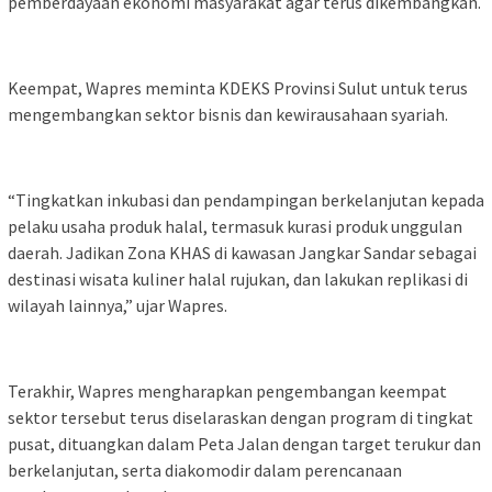
pemberdayaan ekonomi masyarakat agar terus dikembangkan.
Keempat, Wapres meminta KDEKS Provinsi Sulut untuk terus
mengembangkan sektor bisnis dan kewirausahaan syariah.
“Tingkatkan inkubasi dan pendampingan berkelanjutan kepada
pelaku usaha produk halal, termasuk kurasi produk unggulan
daerah. Jadikan Zona KHAS di kawasan Jangkar Sandar sebagai
destinasi wisata kuliner halal rujukan, dan lakukan replikasi di
wilayah lainnya,” ujar Wapres.
Terakhir, Wapres mengharapkan pengembangan keempat
sektor tersebut terus diselaraskan dengan program di tingkat
pusat, dituangkan dalam Peta Jalan dengan target terukur dan
berkelanjutan, serta diakomodir dalam perencanaan