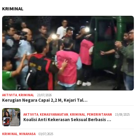
KRIMINAL
AKTIVITA
,
KRIMINAL
23/07/2026
Kerugian Negara Capai 2,2 M, Kejari Tal…
AKTIVITA
,
KEMASYARAKATAN
,
KRIMINAL
,
PEMERINTAHAN
15/08/2025
Koalisi Anti Kekerasan Seksual Berbasis …
KRIMINAL
,
MINAHASA
03/07/2025