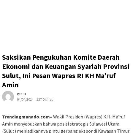
Saksikan Pengukuhan Komite Daerah
Ekonomi dan Keuangan Syariah Provinsi
Sulut, Ini Pesan Wapres RI KH Ma’ruf
Amin
Red01
04/04/2024
237 Dilihat
Trendingmanado.com–
Wakil Presiden (Wapres) K.H. Ma’ruf
Amin menyebutkan bahwa posisi strategis Sulawesi Utara
(Sulut) menjadikannya pintu gerbang ekspor di Kawasan Timur