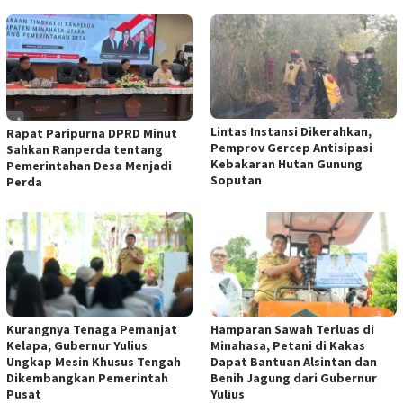
Lintas Instansi Dikerahkan,
Rapat Paripurna DPRD Minut
Pemprov Gercep Antisipasi
Sahkan Ranperda tentang
Kebakaran Hutan Gunung
Pemerintahan Desa Menjadi
Soputan
Perda
Kurangnya Tenaga Pemanjat
Hamparan Sawah Terluas di
Kelapa, Gubernur Yulius
Minahasa, Petani di Kakas
Ungkap Mesin Khusus Tengah
Dapat Bantuan Alsintan dan
Dikembangkan Pemerintah
Benih Jagung dari Gubernur
Pusat
Yulius