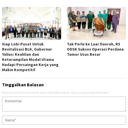
Siap Lobi Pusat Untuk
Tak Perlu ke Luar Daerah, RS
Revitalisasi BLK, Gubernur
ODSK Sukses Operasi Perdana
Yulius: Keahlian dan
Tumor Usus Besar
Keterampilan Modal Utama
Hadapi Persaingan Kerja yang
Makin Kompetitif
Tinggalkan Balasan
Alamat email Anda tidak akan dipublikasikan.
Ruas yang wajib ditandai
*