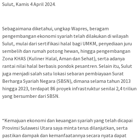
Sulut, Kamis 4 April 2024.
Sebagaimana diketahui, ungkap Wapres, beragam
pengembangan ekonomi syariah telah dilakukan di wilayah
Sulut, mulai dari sertifikasi halal bagi UMKM, penyediaan juru
sembelih dan rumah potong hewan, hingga pengembangan
Zona KHAS (Kuliner Halal, Aman dan Sehat), serta adanya
rantai nilai halal berbasis pondok pesantren. Selain itu, Sulut
juga menjadi salah satu lokasi sebaran pembiayaan Surat
Berharga Syariah Negara (SBSN), dimana selama tahun 2013
hingga 2023, terdapat 86 proyek infrastruktur senilai 2,4 triliun
yang bersumber dari SBSN.
“Kemajuan ekonomi dan keuangan syariah yang telah dicapai
Provinsi Sulawesi Utara saya minta terus dilanjutkan, serta
pastikan dampak dan kemanfaatannya secara nyata dapat