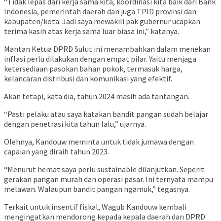
“Tidak lepas dari kerja sama kita, koordinasi kita baik dari Bank
Indonesia, pemerintah daerah dan juga TPID provinsi dan
kabupaten/kota. Jadi saya mewakili pak gubernur ucapkan
terima kasih atas kerja sama luar biasa ini,” katanya.
Mantan Ketua DPRD Sulut ini menambahkan dalam menekan
inflasi perlu dilakukan dengan empat pilar. Yaitu menjaga
ketersediaan pasokan bahan pokok, termasuk harga,
kelancaran distribusi dan komunikasi yang efektif.
Akan tetapi, kata dia, tahun 2024 masih ada tantangan.
“Pasti pelaku atau saya katakan bandit pangan sudah belajar
dengan penetrasi kita tahun lalu,” ujarnya.
Olehnya, Kandouw meminta untuk tidak jumawa dengan
capaian yang diraih tahun 2023.
“Menurut hemat saya perlu sustainable dilanjutkan. Seperit
gerakan pangan murah dan operasi pasar. Ini ternyata mampu
melawan. Walaupun bandit pangan ngamuk,” tegasnya.
Terkait untuk insentif fiskal, Wagub Kandouw kembali
mengingatkan mendorong kepada kepala daerah dan DPRD