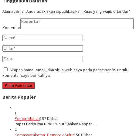
Tinggalkan Balasan
Alamat email Anda tidak akan dipublikasikan.
Ruas yang wajib ditandai
*
Komentar
Simpan nama, email, dan situs web saya pada peramban ini untuk
komentar saya berikutnya.
Berita Populer
1
Pemerintahan
197 Dilihat
Rapat Paripurna DPRD Minut Sahkan Ranper…
2
Kemasyarakatan
,
Pemprov Sulut
150 Dilihat