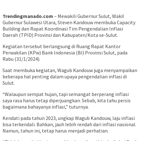
Trendingmanado.com
– Mewakili Gubernur Sulut, Wakil
Gubernur Sulawesi Utara, Steven Kandouw membuka Capacity
Building dan Rapat Koordinasi Tim Pengendalian Inflasi
Daerah (TPID) Provinsi dan Kabupaten/Kota se-Sulut.
Kegiatan tersebut berlangsung di Ruang Rapat Kantor
Perwakilan (KPw) Bank Indonesia (BI) Provinsi Sulut, pada
Rabu (31/1/2024).
Saat membuka kegiatan, Wagub Kandouw juga menyampaikan
beberapa hal penting dalam upaya pengendalian inflasi di
Sulut.
“Walaupun sempat hujan, tapi semangat berperang inflasi
saya rasa harus tetap diperjuangkan. Sebab, kita tahu persis
bagaimana bahayanya inflasi,” tuturnya.
Kendati pada tahun 2023, ungkap Wagub Kandouw, laju inflasi
bisa terkendali. Bahkan, jauh lebih rendah dari inflasi nasional.
Namun, tahun ini, tetap harus menjadi perhatian.