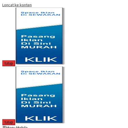
Loncat ke konten
tutup
tutup
Menu Mobile