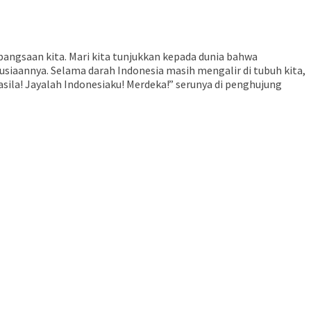
ngsaan kita. Mari kita tunjukkan kepada dunia bahwa
usiaannya. Selama darah Indonesia masih mengalir di tubuh kita,
casila! Jayalah Indonesiaku! Merdeka!” serunya di penghujung