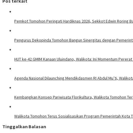
Pos terkait
Pemkot Tomohon Peringati Hardiknas 2026, Sekkot Edwin Roring B
Pengurus Dekopinda Tomohon Bangun Sinergitas dengan Pemerint
HUT ke-42 GMIM Kanaan Uluindano, Walikota: Ini Momentum Perera
Agenda Nasional Dilaunching Mendikdasmen RI Abdul Mu’ti, Walikota
Kembangkan Konsep Pariwisata Florikultura, Walikota Tomohon Te
Walikota Tomohon Terus Sosialisasikan Program Pemerintah Kota
Tinggalkan Balasan