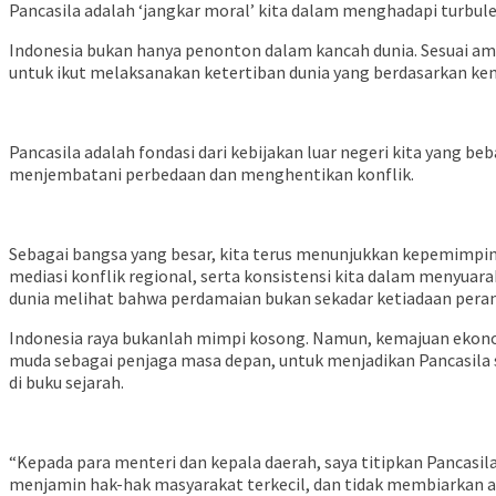
Pancasila adalah ‘jangkar moral’ kita dalam menghadapi turbulen
Indonesia bukan hanya penonton dalam kancah dunia. Sesuai a
untuk ikut melaksanakan ketertiban dunia yang berdasarkan kem
Pancasila adalah fondasi dari kebijakan luar negeri kita yang b
menjembatani perbedaan dan menghentikan konflik.
Sebagai bangsa yang besar, kita terus menunjukkan kepemimpin
mediasi konflik regional, serta konsistensi kita dalam menyuara
dunia melihat bahwa perdamaian bukan sekadar ketiadaan peran
Indonesia raya bukanlah mimpi kosong. Namun, kemajuan ekonom
muda sebagai penjaga masa depan, untuk menjadikan Pancasila seba
di buku sejarah.
“Kepada para menteri dan kepala daerah, saya titipkan Pancasila
menjamin hak-hak masyarakat terkecil, dan tidak membiarkan ad