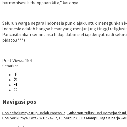
harmonisasi kebangsaan kita,” katanya.
Seluruh warga negara Indonesia pun diajak untuk meneguhkan k
Indonesia adalah bangsa besar yang menjunjung tinggi religiusi
Pancasila akan senantiasa hidup dalam setiap denyut nadi seluruh
pidato.(***)
Post Views:
154
Sebarkan
Navigasi pos
Pos sebelumnya
Irup Harlah Pancasila, Gubernur Yulius: Hari Bersejarah In
Pos berikutnya
Cetak WTP ke-12, Gubernur Yulius Mampu Jaga Kinerja Keuan