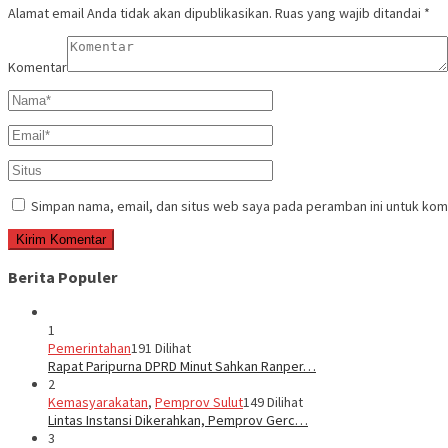
Alamat email Anda tidak akan dipublikasikan.
Ruas yang wajib ditandai
*
Komentar
Simpan nama, email, dan situs web saya pada peramban ini untuk kom
Berita Populer
1
Pemerintahan
191 Dilihat
Rapat Paripurna DPRD Minut Sahkan Ranper…
2
Kemasyarakatan
,
Pemprov Sulut
149 Dilihat
Lintas Instansi Dikerahkan, Pemprov Gerc…
3