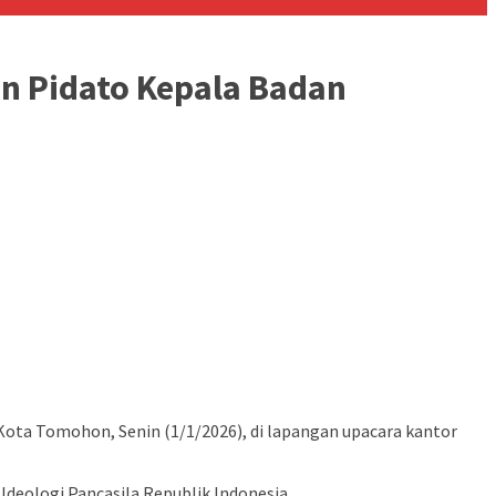
n Pidato Kepala Badan
Kota Tomohon, Senin (1/1/2026), di lapangan upacara kantor
eologi Pancasila Republik Indonesia.