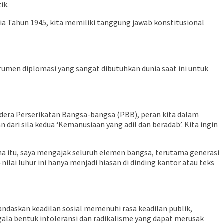
ik.
 Tahun 1945, kita memiliki tanggung jawab konstitusional
strumen diplomasi yang sangat dibutuhkan dunia saat ini untuk
dera Perserikatan Bangsa-bangsa (PBB), peran kita dalam
dari sila kedua ‘Kemanusiaan yang adil dan beradab’. Kita ingin
a itu, saya mengajak seluruh elemen bangsa, terutama generasi
ilai luhur ini hanya menjadi hiasan di dinding kantor atau teks
landaskan keadilan sosial memenuhi rasa keadilan publik,
ala bentuk intoleransi dan radikalisme yang dapat merusak