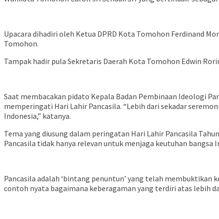
Upacara dihadiri oleh Ketua DPRD Kota Tomohon Ferdinand Mon
Tomohon.
Tampak hadir pula Sekretaris Daerah Kota Tomohon Edwin Rori
Saat membacakan pidato Kepala Badan Pembinaan Ideologi Pancasi
memperingati Hari Lahir Pancasila. “Lebih dari sekadar seremon
Indonesia,” katanya.
Tema yang diusung dalam peringatan Hari Lahir Pancasila Tahun 
Pancasila tidak hanya relevan untuk menjaga keutuhan bangsa I
Pancasila adalah ‘bintang penuntun’ yang telah membuktikan ke
contoh nyata bagaimana keberagaman yang terdiri atas lebih dari