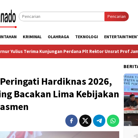
Pencarian
INTAHAN
KRIMINAL
OLAHRAGA
TEKNOLOGI
ENTERTAINTMEN
erdana Plt Rektor Unsrat Prof Jamaluddin Jompa
Persent
BERIT
eringati Hardiknas 2026,
ing Bacakan Lima Kebijakan
dasmen