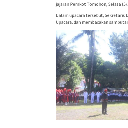
jajaran Pemkot Tomohon, Selasa (5/5
Dalam upacara tersebut, Sekretaris 
Upacara, dan membacakan sambutan 