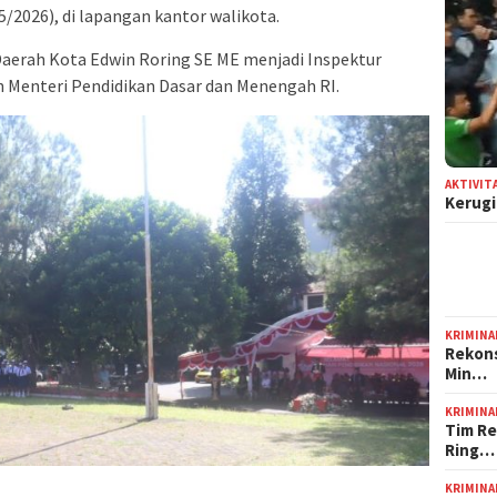
/2026), di lapangan kantor walikota.
Daerah Kota Edwin Roring SE ME menjadi Inspektur
Menteri Pendidikan Dasar dan Menengah RI.
AKTIVIT
Kerugi
KRIMINA
Rekons
Min…
KRIMINA
Tim Re
Ring…
KRIMINA