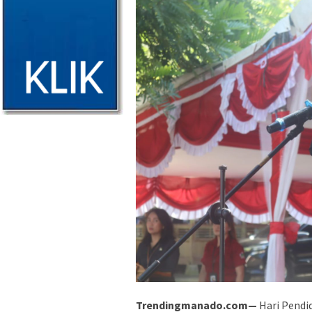
Trendingmanado.com—
Hari Pendid