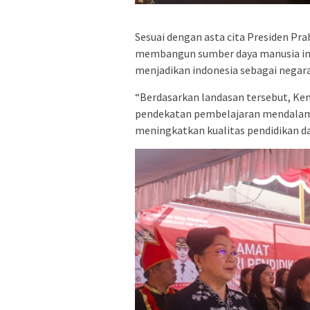
Sesuai dengan asta cita Presiden Pr
membangun sumber daya manusia ind
menjadikan indonesia sebagai negar
“Berdasarkan landasan tersebut, K
pendekatan pembelajaran mendalam (
meningkatkan kualitas pendidikan da