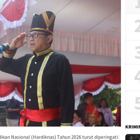
KRIMI
ikan Nasional (Hardiknas) Tahun 2026 turut diperingati