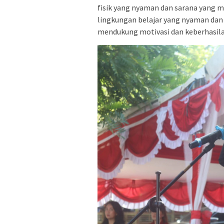
fisik yang nyaman dan sarana yang 
lingkungan belajar yang nyaman dan
mendukung motivasi dan keberhasilan