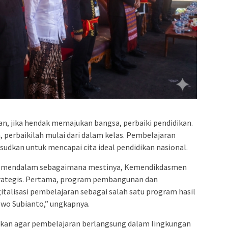
, jika hendak memajukan bangsa, perbaiki pendidikan.
 perbaikilah mulai dari dalam kelas. Pembelajaran
udkan untuk mencapai cita ideal pendidikan nasional.
n mendalam sebagaimana mestinya, Kemendikdasmen
trategis. Pertama, program pembangunan dan
igitalisasi pembelajaran sebagai salah satu program hasil
owo Subianto,” ungkapnya.
sudkan agar pembelajaran berlangsung dalam lingkungan