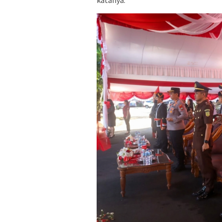
katanya.