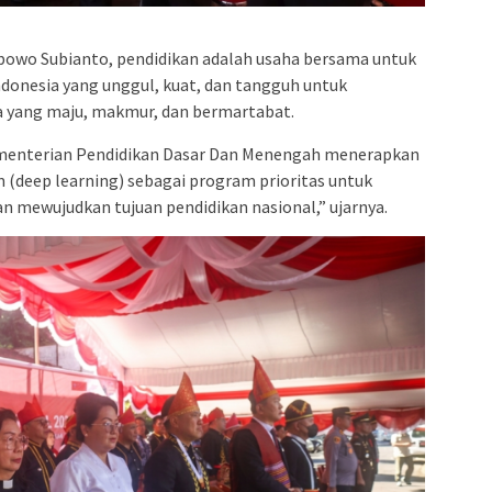
abowo Subianto, pendidikan adalah usaha bersama untuk
onesia yang unggul, kuat, dan tangguh untuk
a yang maju, makmur, dan bermartabat.
ementerian Pendidikan Dasar Dan Menengah menerapkan
deep learning) sebagai program prioritas untuk
n mewujudkan tujuan pendidikan nasional,” ujarnya.