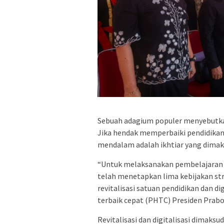
Sebuah adagium populer menyebutkan
Jika hendak memperbaiki pendidikan,
mendalam adalah ikhtiar yang dimaks
“Untuk melaksanakan pembelajara
telah menetapkan lima kebijakan s
revitalisasi satuan pendidikan dan d
terbaik cepat (PHTC) Presiden Prab
Revitalisasi dan digitalisasi dimak