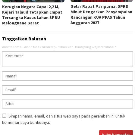
Gelar Rapat Paripurna, DPRD
Kerugian Negara Capai 2,2 M,
Minut Dengarkan Penyampaian
Kejari Talaud Tetapkan Empat
Rancangan KUA PPAS Tahun
Tersangka Kasus Lahan SPBU
Anggaran 2027
Melonguane Barat
Tinggalkan Balasan
Alamat email Anda tidak akan dipublikasikan.
Ruas yang wajib ditandai
*
Simpan nama, email, dan situs web saya pada peramban ini untuk
komentar saya berikutnya.