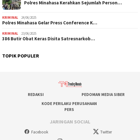
Polres Minahasa Kerahkan Sejumlah Person…
KRIMINAL
24/06/2025
Polres Minahasa Gelar Press Conference K…
KRIMINAL
23/06/2025
386 Butir Obat Keras Disita Satresnarkob…
TOPIK POPULER
REDAKSI
PEDOMAN MEDIA SIBER
KODE PERILAKU PERUSAHAAN
PERS
JARINGAN SOCIAL
Facebook
Twitter