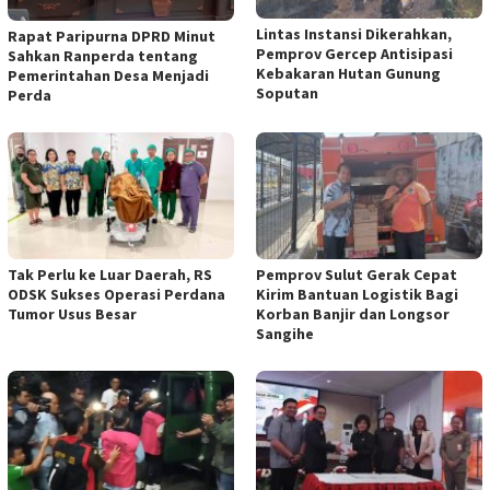
Lintas Instansi Dikerahkan,
Rapat Paripurna DPRD Minut
Pemprov Gercep Antisipasi
Sahkan Ranperda tentang
Kebakaran Hutan Gunung
Pemerintahan Desa Menjadi
Soputan
Perda
Tak Perlu ke Luar Daerah, RS
Pemprov Sulut Gerak Cepat
ODSK Sukses Operasi Perdana
Kirim Bantuan Logistik Bagi
Tumor Usus Besar
Korban Banjir dan Longsor
Sangihe