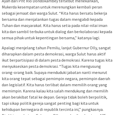
Ayah dari Pnt Rio Dondokambey tersebut menekankan,
Mukerda kesempatan untuk merenungkan kembali peran
sebagai jemaat dan warga Sulut. “Kita harus bersatu bekerja
bersama dan menjalankan tugas dalam mengabdi kepada
Tuhan dan masyarakat. Kita harus setia pada nilai-nilai iman
kita dan sambil terbuka untuk dialog dan berkolaborasi kepada
semua pihak untuk kepentingan bersama,” katanya lagi.
Apalagi menjelang tahun Pemilu, lanjut Gubernur Olly, sangat
diharapkan dalam pesta demokrasi, warga Sulut harus aktif
ikut berpartisipasi di dalam pesta demokrasi. Karena tugas kita
menyukseskan pesta demokrasi. “Tugas kita mengusung
orang-orang baik. Supaya menduduki jabatan nanti menurut
kita orang tepat sebagai pemimpin negara, pemimpin daerah
dan legislatif. Kita harus terlibat dalam memilih orang yang
memimpin. Karena kalau kita salah mendukung dan memilih
akan berakibat fatal ke depan. Gereja tidak boleh berpolitik,
tapi sikap politik gereja sangat penting bagi kita untuk
kehidupan bernegara di republik tercinta ini,” pungkasnya.