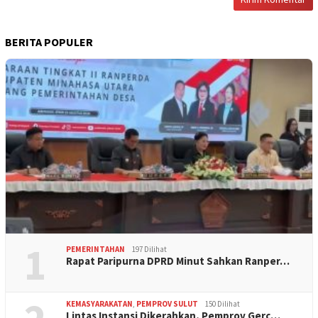
BERITA POPULER
1
PEMERINTAHAN
197 Dilihat
Rapat Paripurna DPRD Minut Sahkan Ranper…
KEMASYARAKATAN
,
PEMPROV SULUT
150 Dilihat
Lintas Instansi Dikerahkan, Pemprov Gerc…