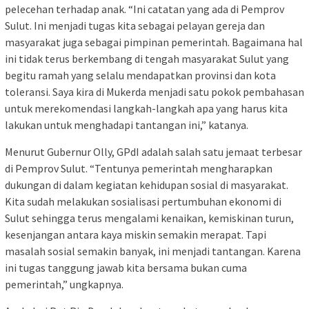
pelecehan terhadap anak. “Ini catatan yang ada di Pemprov
Sulut. Ini menjadi tugas kita sebagai pelayan gereja dan
masyarakat juga sebagai pimpinan pemerintah. Bagaimana hal
ini tidak terus berkembang di tengah masyarakat Sulut yang
begitu ramah yang selalu mendapatkan provinsi dan kota
toleransi. Saya kira di Mukerda menjadi satu pokok pembahasan
untuk merekomendasi langkah-langkah apa yang harus kita
lakukan untuk menghadapi tantangan ini,” katanya.
Menurut Gubernur Olly, GPdI adalah salah satu jemaat terbesar
di Pemprov Sulut. “Tentunya pemerintah mengharapkan
dukungan di dalam kegiatan kehidupan sosial di masyarakat.
Kita sudah melakukan sosialisasi pertumbuhan ekonomi di
Sulut sehingga terus mengalami kenaikan, kemiskinan turun,
kesenjangan antara kaya miskin semakin merapat. Tapi
masalah sosial semakin banyak, ini menjadi tantangan. Karena
ini tugas tanggung jawab kita bersama bukan cuma
pemerintah,” ungkapnya.