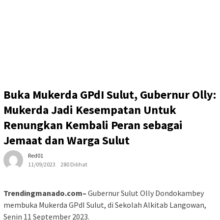
Buka Mukerda GPdI Sulut, Gubernur Olly:
Mukerda Jadi Kesempatan Untuk
Renungkan Kembali Peran sebagai
Jemaat dan Warga Sulut
Red01
11/09/2023
280 Dilihat
Trendingmanado.com–
Gubernur Sulut Olly Dondokambey
membuka Mukerda GPdI Sulut, di Sekolah Alkitab Langowan,
Senin 11 September 2023.