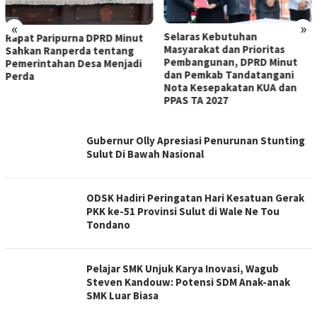
«
»
Selaras Kebutuhan
Rapat Paripurna DPRD Minut
Masyarakat dan Prioritas
Sahkan Ranperda tentang
Pembangunan, DPRD Minut
Pemerintahan Desa Menjadi
dan Pemkab Tandatangani
Perda
Nota Kesepakatan KUA dan
PPAS TA 2027
TRENDING
Gubernur Olly Apresiasi Penurunan Stunting
MANADO
Sulut Di Bawah Nasional
ODSK Hadiri Peringatan Hari Kesatuan Gerak
PKK ke-51 Provinsi Sulut di Wale Ne Tou
Tondano
Pelajar SMK Unjuk Karya Inovasi, Wagub
Steven Kandouw: Potensi SDM Anak-anak
SMK Luar Biasa