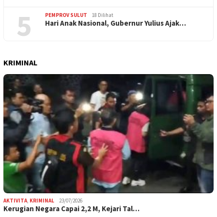
5
PEMPROV SULUT
18 Dilihat
Hari Anak Nasional, Gubernur Yulius Ajak…
KRIMINAL
AKTIVITA
,
KRIMINAL
23/07/2026
Kerugian Negara Capai 2,2 M, Kejari Tal…