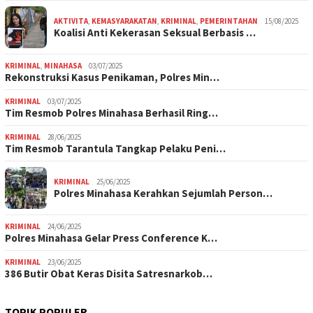
AKTIVITA
,
KEMASYARAKATAN
,
KRIMINAL
,
PEMERINTAHAN
15/08/2025
Koalisi Anti Kekerasan Seksual Berbasis …
KRIMINAL
,
MINAHASA
03/07/2025
Rekonstruksi Kasus Penikaman, Polres Min…
KRIMINAL
03/07/2025
Tim Resmob Polres Minahasa Berhasil Ring…
KRIMINAL
28/06/2025
Tim Resmob Tarantula Tangkap Pelaku Peni…
KRIMINAL
25/06/2025
Polres Minahasa Kerahkan Sejumlah Person…
KRIMINAL
24/06/2025
Polres Minahasa Gelar Press Conference K…
KRIMINAL
23/06/2025
386 Butir Obat Keras Disita Satresnarkob…
TOPIK POPULER