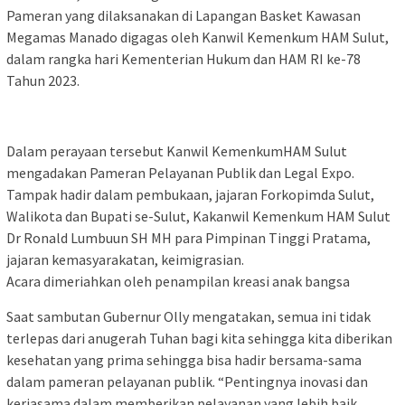
Pameran yang dilaksanakan di Lapangan Basket Kawasan
Megamas Manado digagas oleh Kanwil Kemenkum HAM Sulut,
dalam rangka hari Kementerian Hukum dan HAM RI ke-78
Tahun 2023.
Dalam perayaan tersebut Kanwil KemenkumHAM Sulut
mengadakan Pameran Pelayanan Publik dan Legal Expo.
Tampak hadir dalam pembukaan, jajaran Forkopimda Sulut,
Walikota dan Bupati se-Sulut, Kakanwil Kemenkum HAM Sulut
Dr Ronald Lumbuun SH MH para Pimpinan Tinggi Pratama,
jajaran kemasyarakatan, keimigrasian.
Acara dimeriahkan oleh penampilan kreasi anak bangsa
Saat sambutan Gubernur Olly mengatakan, semua ini tidak
terlepas dari anugerah Tuhan bagi kita sehingga kita diberikan
kesehatan yang prima sehingga bisa hadir bersama-sama
dalam pameran pelayanan publik. “Pentingnya inovasi dan
kerjasama dalam memberikan pelayanan yang lebih baik