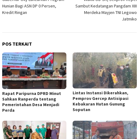
pos
Hunian Bagi ASN DP 0 Persen,
Sambut Kedatangan Pangdam XIII
Kredit Ringan
Merdeka Mayjen TNI Legowo
Jatmiko
POS TERKAIT
Lintas Instansi Dikerahkan,
Rapat Paripurna DPRD Minut
Pemprov Gercep Antisipasi
Sahkan Ranperda tentang
Kebakaran Hutan Gunung
Pemerintahan Desa Menjadi
Soputan
Perda