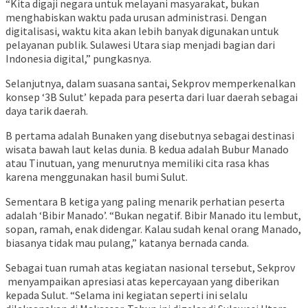
“Kita digaji negara untuk melayani masyarakat, bukan
menghabiskan waktu pada urusan administrasi. Dengan
digitalisasi, waktu kita akan lebih banyak digunakan untuk
pelayanan publik. Sulawesi Utara siap menjadi bagian dari
Indonesia digital,” pungkasnya.
Selanjutnya, dalam suasana santai, Sekprov memperkenalkan
konsep ‘3B Sulut’ kepada para peserta dari luar daerah sebagai
daya tarik daerah.
B pertama adalah Bunaken yang disebutnya sebagai destinasi
wisata bawah laut kelas dunia. B kedua adalah Bubur Manado
atau Tinutuan, yang menurutnya memiliki cita rasa khas
karena menggunakan hasil bumi Sulut.
Sementara B ketiga yang paling menarik perhatian peserta
adalah ‘Bibir Manado’. “Bukan negatif. Bibir Manado itu lembut,
sopan, ramah, enak didengar. Kalau sudah kenal orang Manado,
biasanya tidak mau pulang,” katanya bernada canda.
Sebagai tuan rumah atas kegiatan nasional tersebut, Sekprov
menyampaikan apresiasi atas kepercayaan yang diberikan
kepada Sulut. “Selama ini kegiatan seperti ini selalu