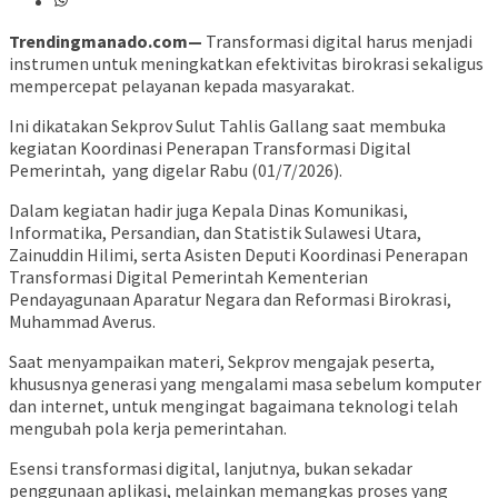
Trendingmanado.com—
Transformasi digital harus menjadi
instrumen untuk meningkatkan efektivitas birokrasi sekaligus
mempercepat pelayanan kepada masyarakat.
Ini dikatakan Sekprov Sulut Tahlis Gallang saat membuka
kegiatan Koordinasi Penerapan Transformasi Digital
Pemerintah, yang digelar Rabu (01/7/2026).
Dalam kegiatan hadir juga Kepala Dinas Komunikasi,
Informatika, Persandian, dan Statistik Sulawesi Utara,
Zainuddin Hilimi, serta Asisten Deputi Koordinasi Penerapan
Transformasi Digital Pemerintah Kementerian
Pendayagunaan Aparatur Negara dan Reformasi Birokrasi,
Muhammad Averus.
Saat menyampaikan materi, Sekprov mengajak peserta,
khususnya generasi yang mengalami masa sebelum komputer
dan internet, untuk mengingat bagaimana teknologi telah
mengubah pola kerja pemerintahan.
Esensi transformasi digital, lanjutnya, bukan sekadar
penggunaan aplikasi, melainkan memangkas proses yang