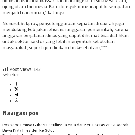
dilaksanakan di Makassar. Tahun ini digelar di Sulawesi Utara,
ujung utara Indonesia. Kami bersyukur mendapat kesempatan
menjadi tuan rumah,” katanya.
Menurut Sekprov, penyelenggaraan kegiatan di daerah juga
mendukung kebijakan efisiensi anggaran pemerintah, karena
anggaran perjalanan dinas yang dapat dihemat bisa dialihkan
untuk sektor-sektor yang lebih menyentuh kebutuhan
masyarakat, seperti pendidikan dan kesehatan.(***)
Post Views:
143
Sebarkan
Navigasi pos
Pos sebelumnya
Gubernur Yulius: Talenta dan Kerja Keras Anak Daerah
Bawa Piala Presiden ke Sulut