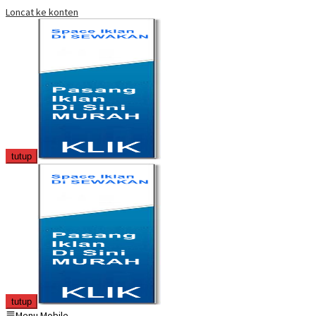
Loncat ke konten
tutup
tutup
Menu Mobile