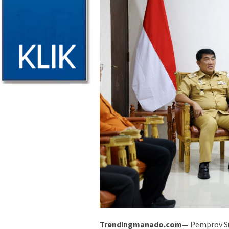
Trendingmanado.com—
Pemprov Su