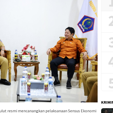
KRIMI
lut resmi mencanangkan pelaksanaan Sensus Ekonomi