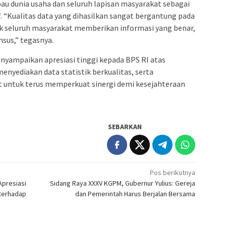
au dunia usaha dan seluruh lapisan masyarakat sebagai
. “Kualitas data yang dihasilkan sangat bergantung pada
ak seluruh masyarakat memberikan informasi yang benar,
nsus,” tegasnya.
yampaikan apresiasi tinggi kepada BPS RI atas
nyediakan data statistik berkualitas, serta
 untuk terus memperkuat sinergi demi kesejahteraan
SEBARKAN
Pos berikutnya
Apresiasi
Sidang Raya XXXV KGPM, Gubernur Yulius: Gereja
 terhadap
dan Pemerintah Harus Berjalan Bersama