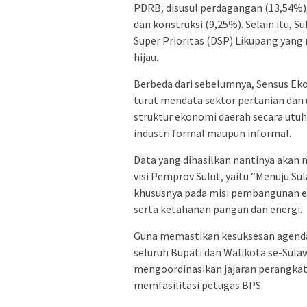
PDRB, disusul perdagangan (13,54%),
dan konstruksi (9,25%). Selain itu, 
Super Prioritas (DSP) Likupang yang
hijau.
Berbeda dari sebelumnya, Sensus Ek
turut mendata sektor pertanian da
struktur ekonomi daerah secara utuh,
industri formal maupun informal.
Data yang dihasilkan nantinya akan
visi Pemprov Sulut, yaitu “Menuju Sul
khususnya pada misi pembangunan ek
serta ketahanan pangan dan energi.
Guna memastikan kesuksesan agenda 
seluruh Bupati dan Walikota se-Sul
mengoordinasikan jajaran perangkat 
memfasilitasi petugas BPS.