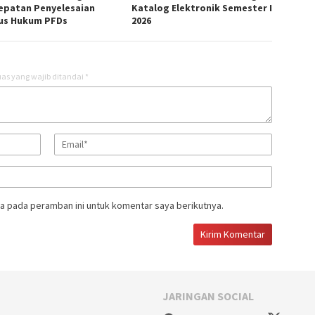
epatan Penyelesaian
Katalog Elektronik Semester I
us Hukum PFDs
2026
as yang wajib ditandai
*
a pada peramban ini untuk komentar saya berikutnya.
JARINGAN SOCIAL