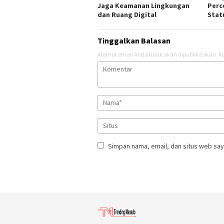
Jaga Keamanan Lingkungan
Perc
dan Ruang Digital
Stat
Tinggalkan Balasan
Alamat email Anda tidak akan dipublikasikan.
Ru
Simpan nama, email, dan situs web say