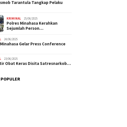
smob Tarantula Tangkap Pelaku
KRIMINAL
25/06/2025
Polres Minahasa Kerahkan
Sejumlah Person…
L
24/06/2025
 Minahasa Gelar Press Conference
L
23/06/2025
tir Obat Keras Disita Satresnarkob…
 POPULER