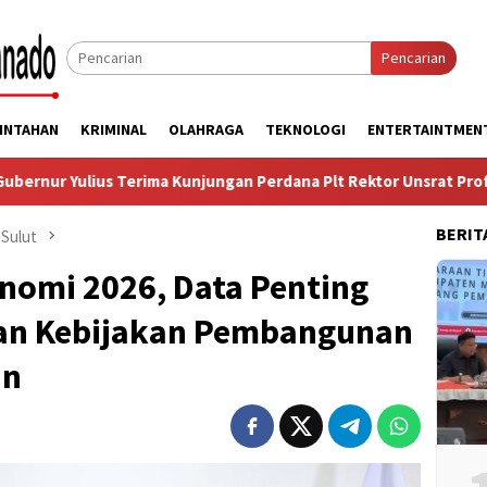
Pencarian
INTAHAN
KRIMINAL
OLAHRAGA
TEKNOLOGI
ENTERTAINTMEN
 Terima Kunjungan Perdana Plt Rektor Unsrat Prof Jamaluddin J
BERIT
Sulut
nomi 2026, Data Penting
an Kebijakan Pembangunan
an