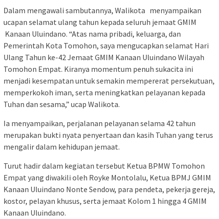
Dalam mengawali sambutannya, Walikota menyampaikan
ucapan selamat ulang tahun kepada seluruh jemaat GMIM
Kanaan Uluindano. “Atas nama pribadi, keluarga, dan
Pemerintah Kota Tomohon, saya mengucapkan selamat Hari
Ulang Tahun ke-42 Jemaat GMIM Kanaan Uluindano Wilayah
Tomohon Empat. Kiranya momentum penuh sukacita ini
menjadi kesempatan untuk semakin mempererat persekutuan,
memperkokoh iman, serta meningkatkan pelayanan kepada
Tuhan dan sesama,” ucap Walikota.
Ia menyampaikan, perjalanan pelayanan selama 42 tahun
merupakan bukti nyata penyertaan dan kasih Tuhan yang terus
mengalir dalam kehidupan jemaat.
Turut hadir dalam kegiatan tersebut Ketua BPMW Tomohon
Empat yang diwakili oleh Royke Montolalu, Ketua BPMJ GMIM
Kanaan Uluindano Nonte Sendow, para pendeta, pekerja gereja,
kostor, pelayan khusus, serta jemaat Kolom 1 hingga 4 GMIM
Kanaan Uluindano.