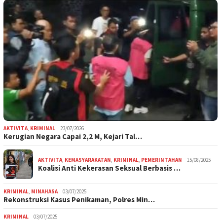
AKTIVITA
,
KRIMINAL
23/07/2026
Kerugian Negara Capai 2,2 M, Kejari Tal…
AKTIVITA
,
KEMASYARAKATAN
,
KRIMINAL
,
PEMERINTAHAN
15/08/2025
Koalisi Anti Kekerasan Seksual Berbasis …
KRIMINAL
,
MINAHASA
03/07/2025
Rekonstruksi Kasus Penikaman, Polres Min…
KRIMINAL
03/07/2025