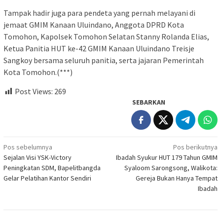
Tampak hadir juga para pendeta yang pernah melayani di
jemaat GMIM Kanaan Uluindano, Anggota DPRD Kota
Tomohon, Kapolsek Tomohon Selatan Stanny Rolanda Elias,
Ketua Panitia HUT ke-42 GMIM Kanaan Uluindano Treisje
Sangkoy bersama seluruh panitia, serta jajaran Pemerintah
Kota Tomohon.(***)
Post Views:
269
SEBARKAN
Navigasi
Pos sebelumnya
Pos berikutnya
Sejalan Visi YSK-Victory
Ibadah Syukur HUT 179 Tahun GMIM
pos
Peningkatan SDM, Bapelitbangda
Syaloom Sarongsong, Walikota:
Gelar Pelatihan Kantor Sendiri
Gereja Bukan Hanya Tempat
Ibadah