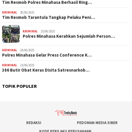
Tim Resmob Polres Minahasa Berhasil Ring…
KRIMINAL
28/06/2025
Tim Resmob Tarantula Tangkap Pelaku Peni…
KRIMINAL
25/06/2025
Polres Minahasa Kerahkan Sejumlah Person…
KRIMINAL
24/06/2025
Polres Minahasa Gelar Press Conference K…
KRIMINAL
23/06/2025
386 Butir Obat Keras Disita Satresnarkob…
TOPIK POPULER
REDAKSI
PEDOMAN MEDIA SIBER
KODE PERILAKU PERUSAHAAN