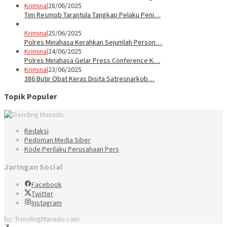
Kriminal
28/06/2025
Tim Resmob Tarantula Tangkap Pelaku Peni…
Kriminal
25/06/2025
Polres Minahasa Kerahkan Sejumlah Person…
Kriminal
24/06/2025
Polres Minahasa Gelar Press Conference K…
Kriminal
23/06/2025
386 Butir Obat Keras Disita Satresnarkob…
Topik Populer
Redaksi
Pedoman Media Siber
Kode Perilaku Perusahaan Pers
Jaringan Social
Facebook
Twitter
Instagram
by. TrendingManado.com