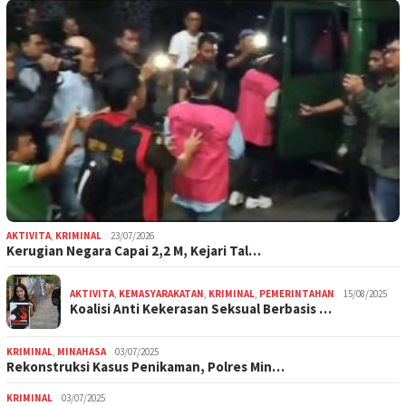
AKTIVITA
,
KRIMINAL
23/07/2026
Kerugian Negara Capai 2,2 M, Kejari Tal…
AKTIVITA
,
KEMASYARAKATAN
,
KRIMINAL
,
PEMERINTAHAN
15/08/2025
Koalisi Anti Kekerasan Seksual Berbasis …
KRIMINAL
,
MINAHASA
03/07/2025
Rekonstruksi Kasus Penikaman, Polres Min…
KRIMINAL
03/07/2025