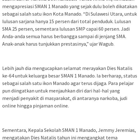
mengapresiasi SMAN 1 Manado yang sejak dulu boleh dikatakan
sebagai salah satu ikon Kota Manado. “Di Sulawesi Utara, untuk
lulusan sarjana hanya 15 persen dari total penduduk. Lulusan
SMA 25 persen, sementara lulusan SMP capai 60 persen. Jadi
Anda-anda semua harus berbangga sampai di jenjang SMA.
Anak-anak harus tunjukkan prestasinya,” ujar Wagub.
Lebih jauh dia mengucapkan selamat merayakan Dies Natalis
ke-64 untuk keluarga besar SMAN 1 Manado. Ia berharap, status
sebagai salah satu ikon Manado agar terus dijaga. Para pelajar
pun diingatkan untuk menjauhkan diri dari hal-hal yang
menjadi penyakit di masyarakat, di antaranya narkoba, judi
online hingga pinjaman online.
Sementara, Kepala Sekolah SMAN 1 Manado, Jemmy Jeremias,
mengatakan Dies Natalis tahun ini mengangkat tema