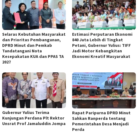
Selaras Kebutuhan Masyarakat
Estimasi Perputaran Ekonomi
dan Prioritas Pembangunan,
840 Juta Lebih di Tingkat
DPRD Minut dan Pemkab
Petani, Gubernur Yulius: TIFF
Tandatangani Nota
Jadi Motor Kebangkitan
Kesepakatan KUA dan PPAS TA
Ekonomi Kreatif Masyarakat
2027
Gubernur Yulius Terima
Rapat Paripurna DPRD Minut
Kunjungan Perdana Plt Rektor
Sahkan Ranperda tentang
Unsrat Prof Jamaluddin Jompa
Pemerintahan Desa Menjadi
Perda