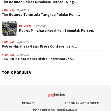
Tim Resmob Polres Minahasa Berhasil Ring…
KRIMINAL
28/06/2025
Tim Resmob Tarantula Tangkap Pelaku Peni…
KRIMINAL
25/06/2025
Polres Minahasa Kerahkan Sejumlah Person…
KRIMINAL
24/06/2025
Polres Minahasa Gelar Press Conference K…
KRIMINAL
23/06/2025
386 Butir Obat Keras Disita Satresnarkob…
TOPIK POPULER
REDAKSI
PEDOMAN MEDIA SIBER
KODE PERILAKU PERUSAHAAN