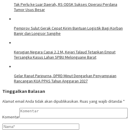
Tak Perlu ke Luar Daerah, RS ODSK Sukses Operasi Perdana
Tumor Usus Besar
Pemprov Sulut Gerak Cepat Kirim Bantuan Logistik Bagi Korban
Banjir dan Longsor Sangihe
Kerugian Negara Capai 2,2 M, Kejari Talaud Tetapkan Empat
Tersangka Kasus Lahan SPBU Melonguane Barat
Gelar Rapat Paripurna, DPRD Minut Dengarkan Penyampaian
Rancangan KUA PPAS Tahun Anggaran 2027
Tinggalkan Balasan
Alamat email Anda tidak akan dipublikasikan.
Ruas yang wajib ditandai
*
Komentar