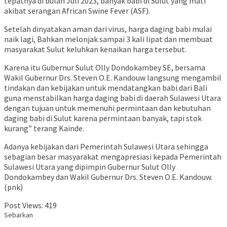
tepatnya di bulan Juli 2023, banyak babi di Sulut yang mati
akibat serangan African Swine Fever (ASF).
Setelah dinyatakan aman dari virus, harga daging babi mulai
naik lagi, Bahkan melonjak sampai 3 kali lipat dan membuat
masyarakat Sulut keluhkan kenaikan harga tersebut.
Karena itu Gubernur Sulut Olly Dondokambey SE, bersama
Wakil Gubernur Drs. Steven O.E. Kandouw langsung mengambil
tindakan dan kebijakan untuk mendatangkan babi dari Bali
guna menstabilkan harga daging babi di daerah Sulawesi Utara
dengan tujuan untuk memenuhi permintaan dan kebutuhan
daging babi di Sulut karena permintaan banyak, tapi stok
kurang” terang Kainde.
Adanya kebijakan dari Pemerintah Sulawesi Utara sehingga
sebagian besar masyarakat mengapresiasi kepada Pemerintah
Sulawesi Utara yang dipimpin Gubernur Sulut Olly
Dondokambey dan Wakil Gubernur Drs. Steven O.E. Kandouw.
(pnk)
Post Views:
419
Sebarkan