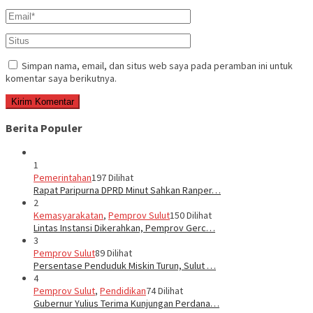
Simpan nama, email, dan situs web saya pada peramban ini untuk
komentar saya berikutnya.
Berita Populer
1
Pemerintahan
197 Dilihat
Rapat Paripurna DPRD Minut Sahkan Ranper…
2
Kemasyarakatan
,
Pemprov Sulut
150 Dilihat
Lintas Instansi Dikerahkan, Pemprov Gerc…
3
Pemprov Sulut
89 Dilihat
Persentase Penduduk Miskin Turun, Sulut …
4
Pemprov Sulut
,
Pendidikan
74 Dilihat
Gubernur Yulius Terima Kunjungan Perdana…