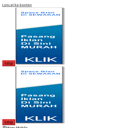
Loncat ke konten
tutup
tutup
Menu Mobile