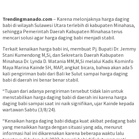
Trendingmanado.com
– Karena melonjaknya harga daging
babi di wilayah Sulawesi Utara terlebih di kabupaten Minahasa,
sehingga Pemerintah Daerah Kabupaten Minahasa terus
mencari solusi agar harga daging babi menjadi stabil.
Terkait kenaikan harga babi ini, membuat Pj. Bupati Dr. Jemmy
Stani Kumendong M,Si, dan Sekretaris Daerah Kabupaten
Minahasa Dr. Lynda D. Watania MM,M,Si melalui Kadis Kominfo
Maya Marina Kainde SH, MAP, angkat bicara, bahwa akan ada 5
kali pengiriman babi dari Bali ke Sulut sampai harga daging
babi di daerah ini benar benar stabil.
“Tujuan dari adanya pengiriman tersebut tidak lain untuk
menstabilkan harga daging babi di daerah ini karena harga
daging babi sampai saat ini naik signifikan, ujar Kainde kepada
wartawan Sabtu (3/8/24).
“Kenaikan harga daging babi diduga kuat akibat pedagang babi
yang menaikkan harga dengan situasi yang ada, menurut
informasi hal ini dikarenakan karena beberapa waktu lalu