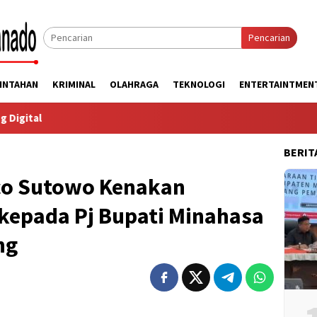
Pencarian
INTAHAN
KRIMINAL
OLAHRAGA
TEKNOLOGI
ENTERTAINTMEN
BERIT
co Sutowo Kenakan
 kepada Pj Bupati Minahasa
ng