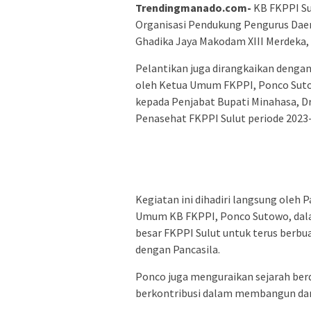
Trendingmanado.com-
KB FKPPI Su
Organisasi Pendukung Pengurus Daera
Ghadika Jaya Makodam XIII Merdeka, K
Pelantikan juga dirangkaikan denga
oleh Ketua Umum FKPPI, Ponco Sutow
kepada Penjabat Bupati Minahasa, 
Penasehat FKPPI Sulut periode 2023
Kegiatan ini dihadiri langsung oleh 
Umum KB FKPPI, Ponco Sutowo, da
besar FKPPI Sulut untuk terus berbu
dengan Pancasila.
Ponco juga menguraikan sejarah ber
berkontribusi dalam membangun dan 