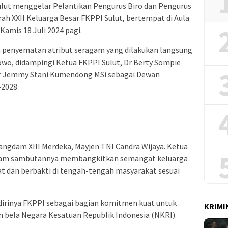
lut menggelar Pelantikan Pengurus Biro dan Pengurus
h XXII Keluarga Besar FKPPI Sulut, bertempat di Aula
amis 18 Juli 2024 pagi.
n penyematan atribut seragam yang dilakukan langsung
o, didampingi Ketua FKPPI Sulut, Dr Berty Sompie
Dr Jemmy Stani Kumendong MSi sebagai Dewan
-2028.
Pangdam XIII Merdeka, Mayjen TNI Candra Wijaya. Ketua
lam sambutannya membangkitkan semangat keluarga
at dan berbakti di tengah-tengah masyarakat sesuai
dirinya FKPPI sebagai bagian komitmen kuat untuk
KRIMI
bela Negara Kesatuan Republik Indonesia (NKRI).