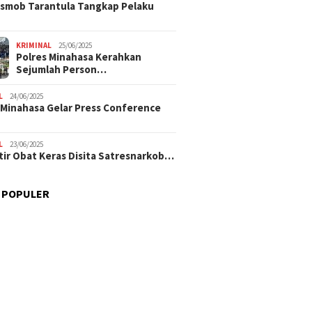
smob Tarantula Tangkap Pelaku
KRIMINAL
25/06/2025
Polres Minahasa Kerahkan
Sejumlah Person…
L
24/06/2025
 Minahasa Gelar Press Conference
L
23/06/2025
tir Obat Keras Disita Satresnarkob…
 POPULER