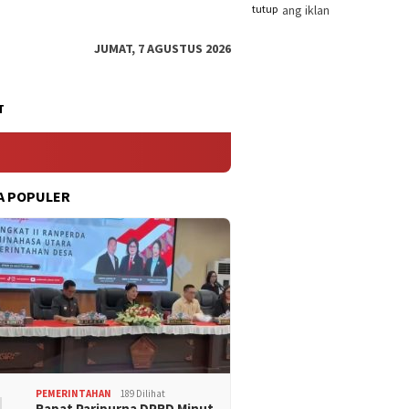
tutup
JUMAT, 7 AGUSTUS 2026
T
A POPULER
PEMERINTAHAN
189 Dilihat
Rapat Paripurna DPRD Minut