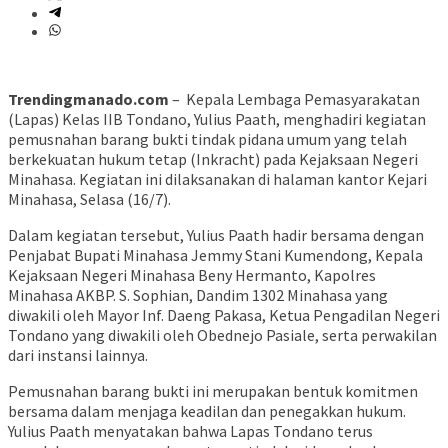
Trendingmanado.com
– Kepala Lembaga Pemasyarakatan
(Lapas) Kelas IIB Tondano, Yulius Paath, menghadiri kegiatan
pemusnahan barang bukti tindak pidana umum yang telah
berkekuatan hukum tetap (Inkracht) pada Kejaksaan Negeri
Minahasa. Kegiatan ini dilaksanakan di halaman kantor Kejari
Minahasa, Selasa (16/7).
Dalam kegiatan tersebut, Yulius Paath hadir bersama dengan
Penjabat Bupati Minahasa Jemmy Stani Kumendong, Kepala
Kejaksaan Negeri Minahasa Beny Hermanto, Kapolres
Minahasa AKBP. S. Sophian, Dandim 1302 Minahasa yang
diwakili oleh Mayor Inf. Daeng Pakasa, Ketua Pengadilan Negeri
Tondano yang diwakili oleh Obednejo Pasiale, serta perwakilan
dari instansi lainnya.
Pemusnahan barang bukti ini merupakan bentuk komitmen
bersama dalam menjaga keadilan dan penegakkan hukum.
Yulius Paath menyatakan bahwa Lapas Tondano terus