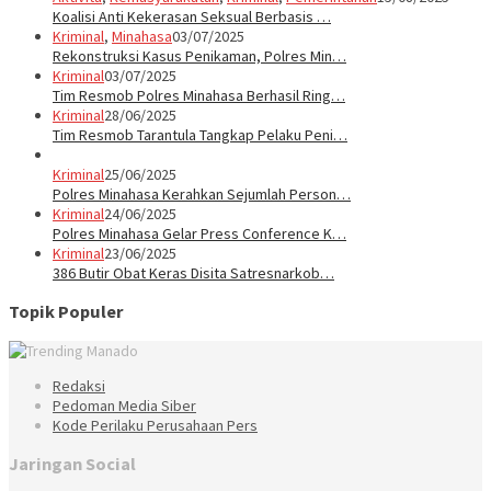
Koalisi Anti Kekerasan Seksual Berbasis …
Kriminal
,
Minahasa
03/07/2025
Rekonstruksi Kasus Penikaman, Polres Min…
Kriminal
03/07/2025
Tim Resmob Polres Minahasa Berhasil Ring…
Kriminal
28/06/2025
Tim Resmob Tarantula Tangkap Pelaku Peni…
Kriminal
25/06/2025
Polres Minahasa Kerahkan Sejumlah Person…
Kriminal
24/06/2025
Polres Minahasa Gelar Press Conference K…
Kriminal
23/06/2025
386 Butir Obat Keras Disita Satresnarkob…
Topik Populer
Redaksi
Pedoman Media Siber
Kode Perilaku Perusahaan Pers
Jaringan Social