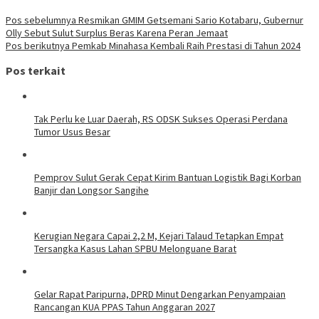
Pos sebelumnya
Resmikan GMIM Getsemani Sario Kotabaru, Gubernur
Olly Sebut Sulut Surplus Beras Karena Peran Jemaat
Pos berikutnya
Pemkab Minahasa Kembali Raih Prestasi di Tahun 2024
Pos terkait
Tak Perlu ke Luar Daerah, RS ODSK Sukses Operasi Perdana
Tumor Usus Besar
Pemprov Sulut Gerak Cepat Kirim Bantuan Logistik Bagi Korban
Banjir dan Longsor Sangihe
Kerugian Negara Capai 2,2 M, Kejari Talaud Tetapkan Empat
Tersangka Kasus Lahan SPBU Melonguane Barat
Gelar Rapat Paripurna, DPRD Minut Dengarkan Penyampaian
Rancangan KUA PPAS Tahun Anggaran 2027