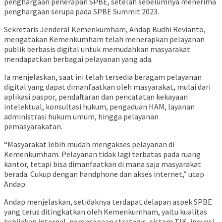
penghargaan penerapan SPBE, setelah sebelumnya menerima
penghargaan serupa pada SPBE Summit 2023.
Sekretaris Jenderal Kemenkumham, Andap Budhi Revianto,
mengatakan Kemenkumham telah menerapkan pelayanan
publik berbasis digital untuk memudahkan masyarakat
mendapatkan berbagai pelayanan yang ada.
Ia menjelaskan, saat ini telah tersedia beragam pelayanan
digital yang dapat dimanfaatkan oleh masyarakat, mulai dari
aplikasi paspor, pendaftaran dan pencatatan kekayaan
intelektual, konsultasi hukum, pengaduan HAM, layanan
administrasi hukum umum, hingga pelayanan
pemasyarakatan.
“Masyarakat lebih mudah mengakses pelayanan di
Kemenkumham. Pelayanan tidak lagi terbatas pada ruang
kantor, tetapi bisa dimanfaatkan di mana saja masyarakat
berada. Cukup dengan handphone dan akses internet,” ucap
Andap.
Andap menjelaskan, setidaknya terdapat delapan aspek SPBE
yang terus ditingkatkan oleh Kemenkumham, yaitu kualitas
kebijakan internal, perencanaan strategis, sistem TIK, inovasi