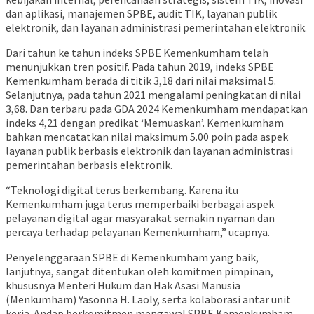
dan aplikasi, manajemen SPBE, audit TIK, layanan publik
elektronik, dan layanan administrasi pemerintahan elektronik.
Dari tahun ke tahun indeks SPBE Kemenkumham telah
menunjukkan tren positif. Pada tahun 2019, indeks SPBE
Kemenkumham berada di titik 3,18 dari nilai maksimal 5.
Selanjutnya, pada tahun 2021 mengalami peningkatan di nilai
3,68. Dan terbaru pada GDA 2024 Kemenkumham mendapatkan
indeks 4,21 dengan predikat ‘Memuaskan’. Kemenkumham
bahkan mencatatkan nilai maksimum 5.00 poin pada aspek
layanan publik berbasis elektronik dan layanan administrasi
pemerintahan berbasis elektronik.
“Teknologi digital terus berkembang. Karena itu
Kemenkumham juga terus memperbaiki berbagai aspek
pelayanan digital agar masyarakat semakin nyaman dan
percaya terhadap pelayanan Kemenkumham,” ucapnya.
Penyelenggaraan SPBE di Kemenkumham yang baik,
lanjutnya, sangat ditentukan oleh komitmen pimpinan,
khususnya Menteri Hukum dan Hak Asasi Manusia
(Menkumham) Yasonna H. Laoly, serta kolaborasi antar unit
kerja. Andap berkomitmen mengawal SPBE Kemenkumham