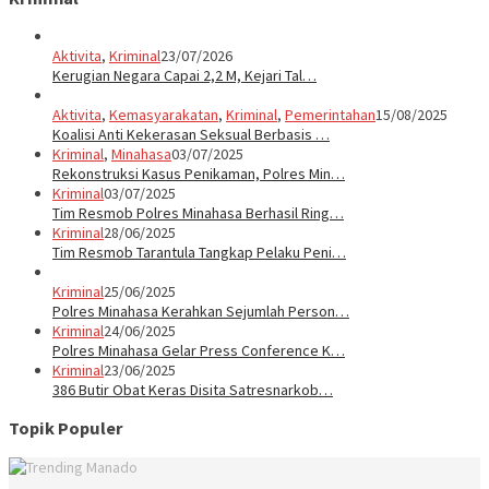
Aktivita
,
Kriminal
23/07/2026
Kerugian Negara Capai 2,2 M, Kejari Tal…
Aktivita
,
Kemasyarakatan
,
Kriminal
,
Pemerintahan
15/08/2025
Koalisi Anti Kekerasan Seksual Berbasis …
Kriminal
,
Minahasa
03/07/2025
Rekonstruksi Kasus Penikaman, Polres Min…
Kriminal
03/07/2025
Tim Resmob Polres Minahasa Berhasil Ring…
Kriminal
28/06/2025
Tim Resmob Tarantula Tangkap Pelaku Peni…
Kriminal
25/06/2025
Polres Minahasa Kerahkan Sejumlah Person…
Kriminal
24/06/2025
Polres Minahasa Gelar Press Conference K…
Kriminal
23/06/2025
386 Butir Obat Keras Disita Satresnarkob…
Topik Populer