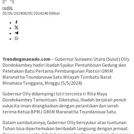
red01
05/05/2024
06/05/2024
246 Dilihat
Trendingmanado.com
– Gubernur Sulawesi Utara (Sulut) Olly
Dondokambey hadiri Ibadah Syukur Pentahbisan Gedung dan
Peletakan Batu Pertama Pembangunan Pastori GMIM
Maranatha Toundanouw Satu Wilayah Tombatu Barat
Minahasa Tenggara, Minggu (5/5/2024).
Gubernur Olly didampingi Istri tercinta Ir Rita Maya
Dondokambey Tamuntuan. Diketahui, Ibadah berjalan penuh
sukacita iman dirangkaikan dengan pelantikan dan serah
terima Ketua BPMJ GMIM Maranatha Toundanouw Satu.
Dalam sambutannya, Gubernur Olly bersyukur atas tuntunan
Tuhan bisa dipertemukan beribadah langsung dengan jemaat.