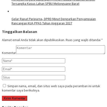
Tersangka Kasus Lahan SPBU Melonguane Barat
Gelar Rapat Paripurna, DPRD Minut Dengarkan Penyampaian
Rancangan KUA PPAS Tahun Anggaran 2027
Tinggalkan Balasan
Alamat email Anda tidak akan dipublikasikan.
Ruas yang wajib ditandai
*
Komentar
Simpan nama, email, dan situs web saya pada peramban ini untuk
komentar saya berikutnya.