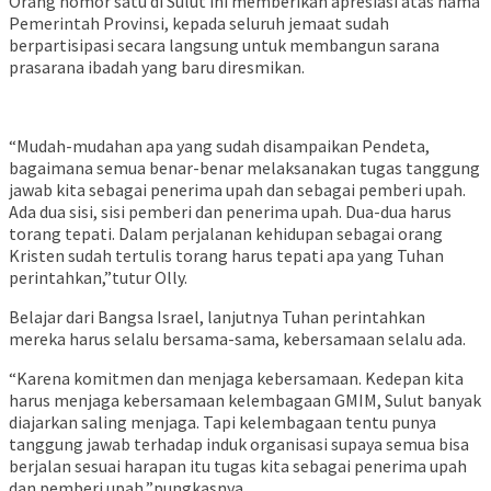
Orang nomor satu di Sulut ini memberikan apresiasi atas nama
Pemerintah Provinsi, kepada seluruh jemaat sudah
berpartisipasi secara langsung untuk membangun sarana
prasarana ibadah yang baru diresmikan.
“Mudah-mudahan apa yang sudah disampaikan Pendeta,
bagaimana semua benar-benar melaksanakan tugas tanggung
jawab kita sebagai penerima upah dan sebagai pemberi upah.
Ada dua sisi, sisi pemberi dan penerima upah. Dua-dua harus
torang tepati. Dalam perjalanan kehidupan sebagai orang
Kristen sudah tertulis torang harus tepati apa yang Tuhan
perintahkan,”tutur Olly.
Belajar dari Bangsa Israel, lanjutnya Tuhan perintahkan
mereka harus selalu bersama-sama, kebersamaan selalu ada.
“Karena komitmen dan menjaga kebersamaan. Kedepan kita
harus menjaga kebersamaan kelembagaan GMIM, Sulut banyak
diajarkan saling menjaga. Tapi kelembagaan tentu punya
tanggung jawab terhadap induk organisasi supaya semua bisa
berjalan sesuai harapan itu tugas kita sebagai penerima upah
dan pemberi upah,”pungkasnya.