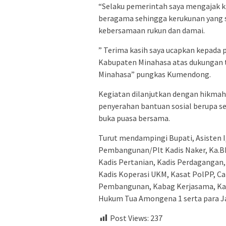
“Selaku pemerintah saya mengajak k
beragama sehingga kerukunan yang su
kebersamaan rukun dan damai.
” Terima kasih saya ucapkan kepada 
Kabupaten Minahasa atas dukungan 
Minahasa” pungkas Kumendong.
Kegiatan dilanjutkan dengan hikmah
penyerahan bantuan sosial berupa s
buka puasa bersama.
Turut mendampingi Bupati, Asisten 
Pembangunan/Plt Kadis Naker, Ka.BP
Kadis Pertanian, Kadis Perdagangan, 
Kadis Koperasi UKM, Kasat PolPP, 
Pembangunan, Kabag Kerjasama, Kab
Hukum Tua Amongena 1 serta para J
Post Views:
237