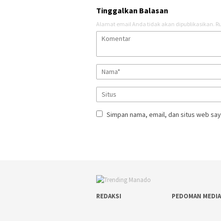
Tinggalkan Balasan
Alamat email Anda tidak akan dipublikasikan.
Ru
Simpan nama, email, dan situs web say
REDAKSI
PEDOMAN MEDIA