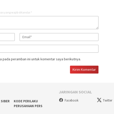
as yang wajib ditandai
*
a pada peramban ini untuk komentar saya berikutnya.
JARINGAN SOCIAL
Facebook
Twitter
 SIBER
KODE PERILAKU
PERUSAHAAN PERS