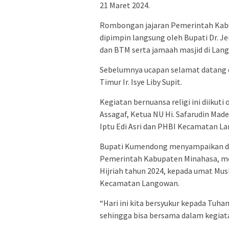
21 Maret 2024.
Rombongan jajaran Pemerintah Kab
dipimpin langsung oleh Bupati Dr.
dan BTM serta jamaah masjid di Lan
Sebelumnya ucapan selamat datang 
Timur Ir. Isye Liby Supit.
Kegiatan bernuansa religi ini diiku
Assagaf, Ketua NU Hi. Safarudin Ma
Iptu Edi Asri dan PHBI Kecamatan L
Bupati Kumendong menyampaikan da
Pemerintah Kabupaten Minahasa, m
Hijriah tahun 2024, kepada umat Mus
Kecamatan Langowan.
“Hari ini kita bersyukur kepada Tuh
sehingga bisa bersama dalam kegia