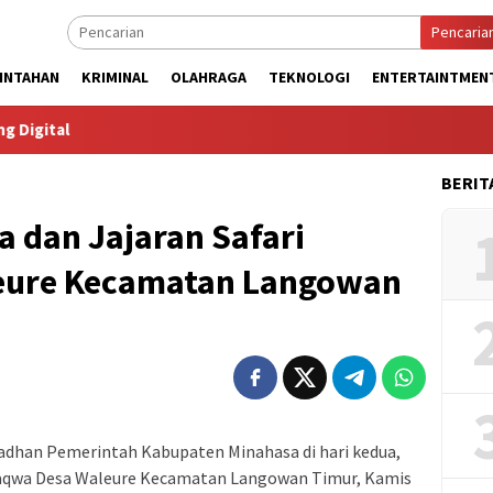
Pencaria
INTAHAN
KRIMINAL
OLAHRAGA
TEKNOLOGI
ENTERTAINTMEN
l
BERIT
a dan Jajaran Safari
eure Kecamatan Langowan
adhan Pemerintah Kabupaten Minahasa di hari kedua,
 Taqwa Desa Waleure Kecamatan Langowan Timur, Kamis