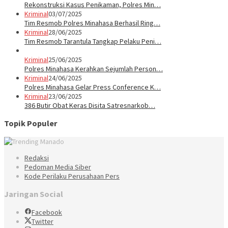
Rekonstruksi Kasus Penikaman, Polres Min…
Kriminal
03/07/2025
Tim Resmob Polres Minahasa Berhasil Ring…
Kriminal
28/06/2025
Tim Resmob Tarantula Tangkap Pelaku Peni…
Kriminal
25/06/2025
Polres Minahasa Kerahkan Sejumlah Person…
Kriminal
24/06/2025
Polres Minahasa Gelar Press Conference K…
Kriminal
23/06/2025
386 Butir Obat Keras Disita Satresnarkob…
Topik Populer
Redaksi
Pedoman Media Siber
Kode Perilaku Perusahaan Pers
Jaringan Social
Facebook
Twitter