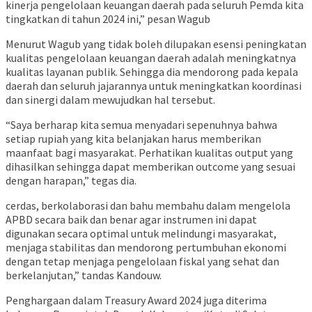
kinerja pengelolaan keuangan daerah pada seluruh Pemda kita
tingkatkan di tahun 2024 ini,” pesan Wagub
Menurut Wagub yang tidak boleh dilupakan esensi peningkatan
kualitas pengelolaan keuangan daerah adalah meningkatnya
kualitas layanan publik. Sehingga dia mendorong pada kepala
daerah dan seluruh jajarannya untuk meningkatkan koordinasi
dan sinergi dalam mewujudkan hal tersebut.
“Saya berharap kita semua menyadari sepenuhnya bahwa
setiap rupiah yang kita belanjakan harus memberikan
maanfaat bagi masyarakat. Perhatikan kualitas output yang
dihasilkan sehingga dapat memberikan outcome yang sesuai
dengan harapan,” tegas dia.
cerdas, berkolaborasi dan bahu membahu dalam mengelola
APBD secara baik dan benar agar instrumen ini dapat
digunakan secara optimal untuk melindungi masyarakat,
menjaga stabilitas dan mendorong pertumbuhan ekonomi
dengan tetap menjaga pengelolaan fiskal yang sehat dan
berkelanjutan,” tandas Kandouw.
Penghargaan dalam Treasury Award 2024 juga diterima