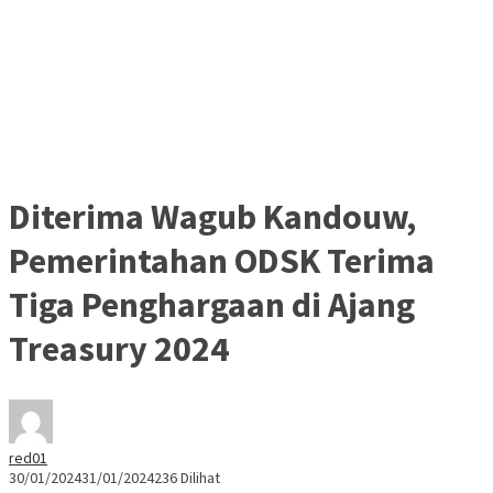
Diterima Wagub Kandouw,
Pemerintahan ODSK Terima
Tiga Penghargaan di Ajang
Treasury 2024
red01
30/01/2024
31/01/2024
236 Dilihat