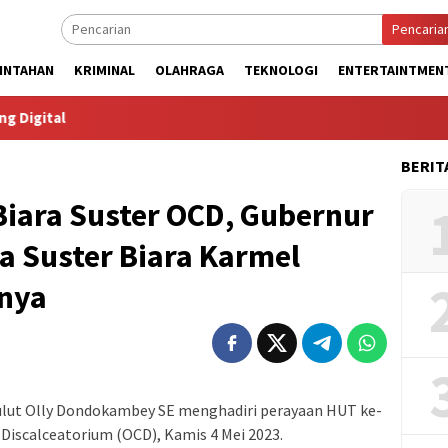
Pencaria
INTAHAN
KRIMINAL
OLAHRAGA
TEKNOLOGI
ENTERTAINTMEN
al
BERIT
Biara Suster OCD, Gubernur
a Suster Biara Karmel
hnya
lut Olly Dondokambey SE menghadiri perayaan HUT ke-
 Discalceatorium (OCD), Kamis 4 Mei 2023.