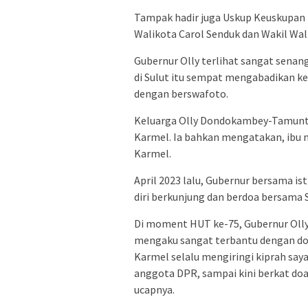
Tampak hadir juga Uskup Keuskupan
Walikota Carol Senduk dan Wakil Wa
Gubernur Olly terlihat sangat senan
di Sulut itu sempat mengabadikan k
dengan berswafoto.
Keluarga Olly Dondokambey-Tamuntu
Karmel. Ia bahkan mengatakan, ibu 
Karmel.
April 2023 lalu, Gubernur bersama i
diri berkunjung dan berdoa bersama S
Di moment HUT ke-75, Gubernur Olly
mengaku sangat terbantu dengan doa 
Karmel selalu mengiringi kiprah say
anggota DPR, sampai kini berkat doa-
ucapnya.