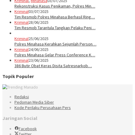
Kriminal
,
Minahasa
03/07/2025
Rekonstruksi Kasus Penikaman, Polres Min…
Kriminal
03/07/2025
Tim Resmob Polres Minahasa Berhasil Ring…
Kriminal
28/06/2025
Tim Resmob Tarantula Tangkap Pelaku Peni…
Kriminal
25/06/2025
Polres Minahasa Kerahkan Sejumlah Person…
Kriminal
24/06/2025
Polres Minahasa Gelar Press Conference K…
Kriminal
23/06/2025
386 Butir Obat Keras Disita Satresnarkob…
Topik Populer
Redaksi
Pedoman Media Siber
Kode Perilaku Perusahaan Pers
Jaringan Social
Facebook
Twitter