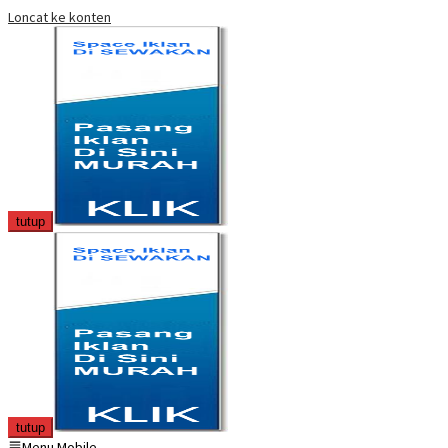
Loncat ke konten
tutup
tutup
Menu Mobile