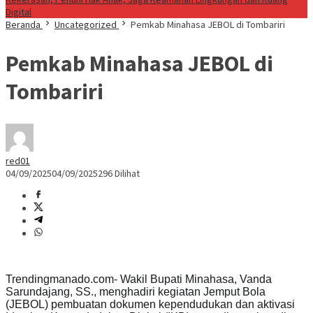
Digital
Beranda
Uncategorized
Pemkab Minahasa JEBOL di Tombariri
Pemkab Minahasa JEBOL di
Tombariri
red01
04/09/2025
04/09/2025
296 Dilihat
Trendingmanado.com- Wakil Bupati Minahasa, Vanda
Sarundajang, SS., menghadiri kegiatan Jemput Bola
(JEBOL) pembuatan dokumen kependudukan dan aktivasi