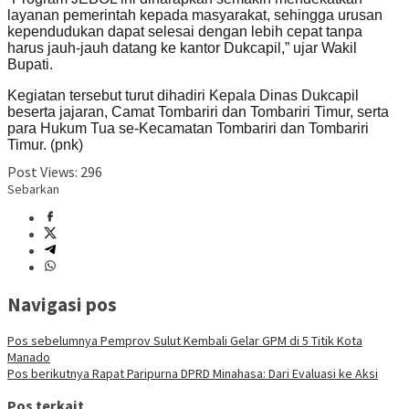
layanan pemerintah kepada masyarakat, sehingga urusan
kependudukan dapat selesai dengan lebih cepat tanpa
harus jauh-jauh datang ke kantor Dukcapil,” ujar Wakil
Bupati.
Kegiatan tersebut turut dihadiri Kepala Dinas Dukcapil
beserta jajaran, Camat Tombariri dan Tombariri Timur, serta
para Hukum Tua se-Kecamatan Tombariri dan Tombariri
Timur. (pnk)
Post Views:
296
Sebarkan
Navigasi pos
Pos sebelumnya
Pemprov Sulut Kembali Gelar GPM di 5 Titik Kota
Manado
Pos berikutnya
Rapat Paripurna DPRD Minahasa: Dari Evaluasi ke Aksi
Pos terkait