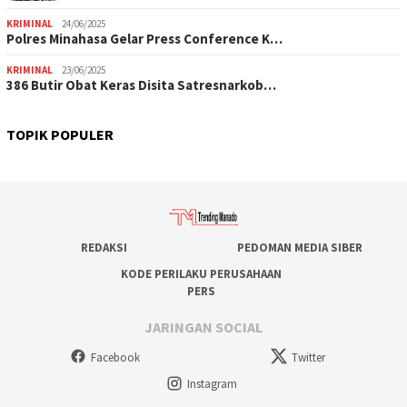
KRIMINAL
24/06/2025
Polres Minahasa Gelar Press Conference K…
KRIMINAL
23/06/2025
386 Butir Obat Keras Disita Satresnarkob…
TOPIK POPULER
REDAKSI
PEDOMAN MEDIA SIBER
KODE PERILAKU PERUSAHAAN
PERS
JARINGAN SOCIAL
Facebook
Twitter
Instagram