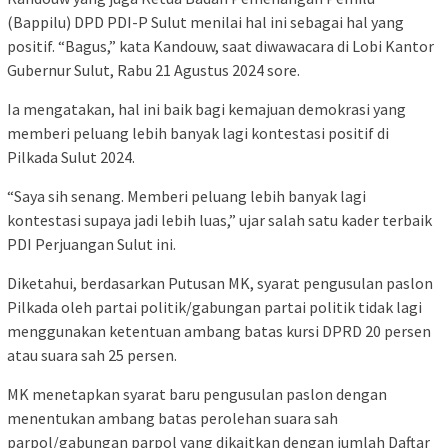
(Bappilu) DPD PDI-P Sulut menilai hal ini sebagai hal yang
positif. “Bagus,” kata Kandouw, saat diwawacara di Lobi Kantor
Gubernur Sulut, Rabu 21 Agustus 2024 sore.
Ia mengatakan, hal ini baik bagi kemajuan demokrasi yang
memberi peluang lebih banyak lagi kontestasi positif di
Pilkada Sulut 2024.
“Saya sih senang. Memberi peluang lebih banyak lagi
kontestasi supaya jadi lebih luas,” ujar salah satu kader terbaik
PDI Perjuangan Sulut ini.
Diketahui, berdasarkan Putusan MK, syarat pengusulan paslon
Pilkada oleh partai politik/gabungan partai politik tidak lagi
menggunakan ketentuan ambang batas kursi DPRD 20 persen
atau suara sah 25 persen.
MK menetapkan syarat baru pengusulan paslon dengan
menentukan ambang batas perolehan suara sah
parpol/gabungan parpol yang dikaitkan dengan jumlah Daftar