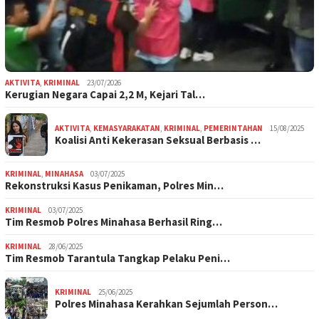
AKTIVITA
,
KRIMINAL
23/07/2026
Kerugian Negara Capai 2,2 M, Kejari Tal…
AKTIVITA
,
KEMASYARAKATAN
,
KRIMINAL
,
PEMERINTAHAN
15/08/2025
Koalisi Anti Kekerasan Seksual Berbasis …
KRIMINAL
,
MINAHASA
03/07/2025
Rekonstruksi Kasus Penikaman, Polres Min…
KRIMINAL
03/07/2025
Tim Resmob Polres Minahasa Berhasil Ring…
KRIMINAL
28/06/2025
Tim Resmob Tarantula Tangkap Pelaku Peni…
KRIMINAL
25/06/2025
Polres Minahasa Kerahkan Sejumlah Person…