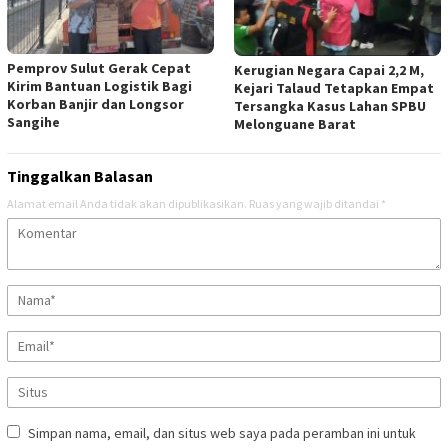
Pemprov Sulut Gerak Cepat
Kerugian Negara Capai 2,2 M,
Kirim Bantuan Logistik Bagi
Kejari Talaud Tetapkan Empat
Korban Banjir dan Longsor
Tersangka Kasus Lahan SPBU
Sangihe
Melonguane Barat
Tinggalkan Balasan
Alamat email Anda tidak akan dipublikasikan.
Ruas yang wajib ditandai
*
Simpan nama, email, dan situs web saya pada peramban ini untuk