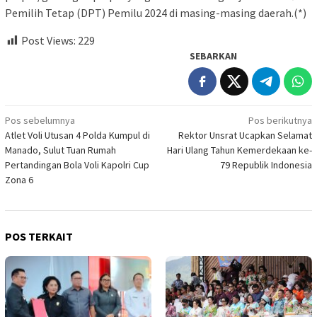
Pemilih Tetap (DPT) Pemilu 2024 di masing-masing daerah.(*)
Post Views:
229
SEBARKAN
Navigasi
Pos sebelumnya
Pos berikutnya
Atlet Voli Utusan 4 Polda Kumpul di
Rektor Unsrat Ucapkan Selamat
pos
Manado, Sulut Tuan Rumah
Hari Ulang Tahun Kemerdekaan ke-
Pertandingan Bola Voli Kapolri Cup
79 Republik Indonesia
Zona 6
POS TERKAIT