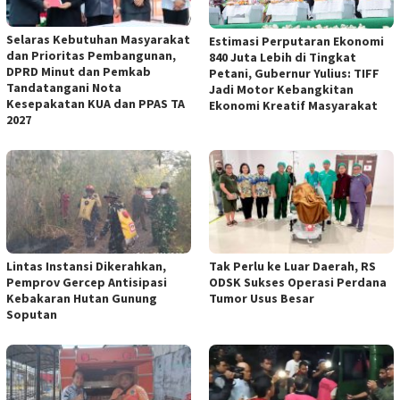
Selaras Kebutuhan Masyarakat
Estimasi Perputaran Ekonomi
dan Prioritas Pembangunan,
840 Juta Lebih di Tingkat
DPRD Minut dan Pemkab
Petani, Gubernur Yulius: TIFF
Tandatangani Nota
Jadi Motor Kebangkitan
Kesepakatan KUA dan PPAS TA
Ekonomi Kreatif Masyarakat
2027
Lintas Instansi Dikerahkan,
Tak Perlu ke Luar Daerah, RS
Pemprov Gercep Antisipasi
ODSK Sukses Operasi Perdana
Kebakaran Hutan Gunung
Tumor Usus Besar
Soputan