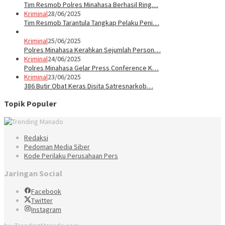
Tim Resmob Polres Minahasa Berhasil Ring…
Kriminal
28/06/2025
Tim Resmob Tarantula Tangkap Pelaku Peni…
Kriminal
25/06/2025
Polres Minahasa Kerahkan Sejumlah Person…
Kriminal
24/06/2025
Polres Minahasa Gelar Press Conference K…
Kriminal
23/06/2025
386 Butir Obat Keras Disita Satresnarkob…
Topik Populer
Redaksi
Pedoman Media Siber
Kode Perilaku Perusahaan Pers
Jaringan Social
Facebook
Twitter
Instagram