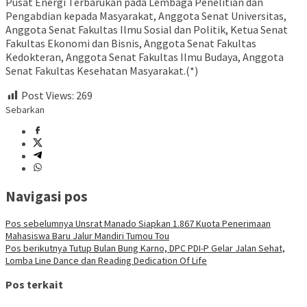
Pusat Energi Terbarukan pada Lembaga Penelitian dan
Pengabdian kepada Masyarakat, Anggota Senat Universitas,
Anggota Senat Fakultas Ilmu Sosial dan Politik, Ketua Senat
Fakultas Ekonomi dan Bisnis, Anggota Senat Fakultas
Kedokteran, Anggota Senat Fakultas Ilmu Budaya, Anggota
Senat Fakultas Kesehatan Masyarakat.(*)
Post Views:
269
Sebarkan
Navigasi pos
Pos sebelumnya
Unsrat Manado Siapkan 1.867 Kuota Penerimaan
Mahasiswa Baru Jalur Mandiri Tumou Tou
Pos berikutnya
Tutup Bulan Bung Karno, DPC PDI-P Gelar Jalan Sehat,
Lomba Line Dance dan Reading Dedication Of Life
Pos terkait