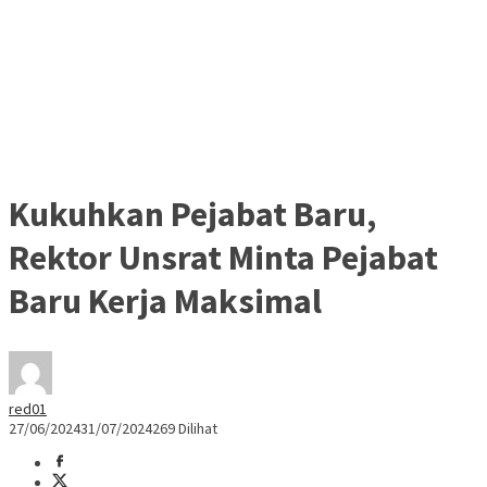
Kukuhkan Pejabat Baru,
Rektor Unsrat Minta Pejabat
Baru Kerja Maksimal
red01
27/06/2024
31/07/2024
269 Dilihat