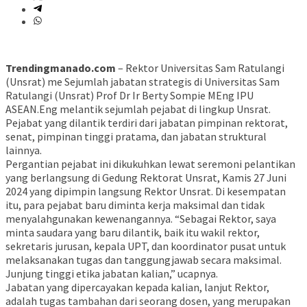
Trendingmanado.com
– Rektor Universitas Sam Ratulangi
(Unsrat) me Sejumlah jabatan strategis di Universitas Sam
Ratulangi (Unsrat) Prof Dr Ir Berty Sompie MEng IPU
ASEAN.Eng melantik sejumlah pejabat di lingkup Unsrat.
Pejabat yang dilantik terdiri dari jabatan pimpinan rektorat,
senat, pimpinan tinggi pratama, dan jabatan struktural
lainnya.
Pergantian pejabat ini dikukuhkan lewat seremoni pelantikan
yang berlangsung di Gedung Rektorat Unsrat, Kamis 27 Juni
2024 yang dipimpin langsung Rektor Unsrat. Di kesempatan
itu, para pejabat baru diminta kerja maksimal dan tidak
menyalahgunakan kewenangannya. “Sebagai Rektor, saya
minta saudara yang baru dilantik, baik itu wakil rektor,
sekretaris jurusan, kepala UPT, dan koordinator pusat untuk
melaksanakan tugas dan tanggungjawab secara maksimal.
Junjung tinggi etika jabatan kalian,” ucapnya.
Jabatan yang dipercayakan kepada kalian, lanjut Rektor,
adalah tugas tambahan dari seorang dosen, yang merupakan