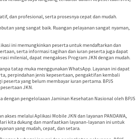
tif, dan profesional, serta prosesnya cepat dan mudah.
mbutan yang sangat baik. Ruangan pelayanan sangat nyaman,
ikasi ini memungkinkan peserta untuk mendaftarkan dan
rtaan, serta informasi tagihan dan iuran peserta juga dapat
enerasi milenial, dapat mengakses Program JKN dengan mudah.
 tanpa tatap muka menggunakan WhatsApp. Layanan ini dapat
a, perpindahan jenis kepesertaan, pengaktifan kembali
agi peserta yang belum membayar iuran pertama. BPJS
pesertaan JKN.
a dengan pengelolaaan Jaminan Kesehatan Nasional oleh BPJS
n akses melalui Aplikasi Mobile JKN dan layanan PANDAWA,
ri kita dukung dan manfaatkan layanan-layanan ini untuk
yanan yang mudah, cepat, dan setara.