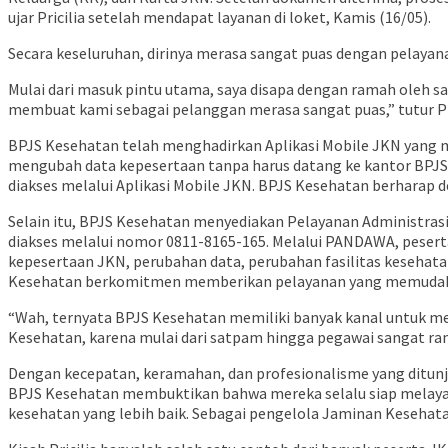
ujar Pricilia setelah mendapat layanan di loket, Kamis (16/05).
Secara keseluruhan, dirinya merasa sangat puas dengan pelayan
Mulai dari masuk pintu utama, saya disapa dengan ramah oleh
membuat kami sebagai pelanggan merasa sangat puas,” tutur Pri
BPJS Kesehatan telah menghadirkan Aplikasi Mobile JKN yang 
mengubah data kepesertaan tanpa harus datang ke kantor BPJS K
diakses melalui Aplikasi Mobile JKN. BPJS Kesehatan berharap 
Selain itu, BPJS Kesehatan menyediakan Pelayanan Administra
diakses melalui nomor 0811-8165-165. Melalui PANDAWA, pesert
kepesertaan JKN, perubahan data, perubahan fasilitas kesehat
Kesehatan berkomitmen memberikan pelayanan yang memudahka
“Wah, ternyata BPJS Kesehatan memiliki banyak kanal untuk 
Kesehatan, karena mulai dari satpam hingga pegawai sangat rama
Dengan kecepatan, keramahan, dan profesionalisme yang ditun
BPJS Kesehatan membuktikan bahwa mereka selalu siap melayan
kesehatan yang lebih baik. Sebagai pengelola Jaminan Keseha