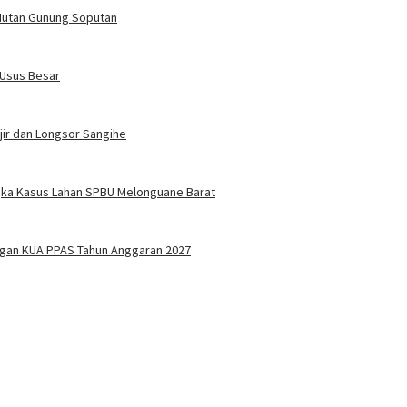
 Hutan Gunung Soputan
 Usus Besar
jir dan Longsor Sangihe
ngka Kasus Lahan SPBU Melonguane Barat
ngan KUA PPAS Tahun Anggaran 2027