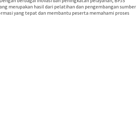
. Dengan berbagai inovasi dan peningkatan pelayanan, BPJS
abang merupakan hasil dari pelatihan dan pengembangan sumber
informasi yang tepat dan membantu peserta memahami proses