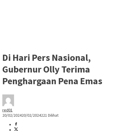
Di Hari Pers Nasional,
Gubernur Olly Terima
Penghargaan Pena Emas
red01
20/02/2024
20/02/2024
221 Dilihat