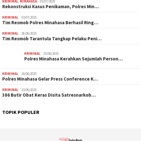
KRIMINAL
,
MINAHASA
03/07/2025
Rekonstruksi Kasus Penikaman, Polres Min…
KRIMINAL
03/07/2025
Tim Resmob Polres Minahasa Berhasil Ring…
KRIMINAL
28/06/2025
Tim Resmob Tarantula Tangkap Pelaku Peni…
KRIMINAL
25/06/2025
Polres Minahasa Kerahkan Sejumlah Person…
KRIMINAL
24/06/2025
Polres Minahasa Gelar Press Conference K…
KRIMINAL
23/06/2025
386 Butir Obat Keras Disita Satresnarkob…
TOPIK POPULER