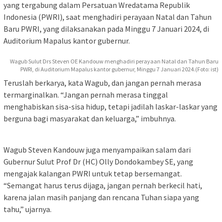
yang tergabung dalam Persatuan Wredatama Republik
Indonesia (PWRI), saat menghadiri perayaan Natal dan Tahun
Baru PWRI, yang dilaksanakan pada Minggu 7 Januari 2024, di
Auditorium Mapalus kantor gubernur.
Wagub Sulut Drs Steven OE Kandouw menghadiri perayaan Natal dan Tahun Baru
PWRI, di Auditorium Mapalus kantor gubernur, Minggu 7 Januari 2024.(Foto: ist)
Teruslah berkarya, kata Wagub, dan jangan pernah merasa
termarginalkan. “Jangan pernah merasa tinggal
menghabiskan sisa-sisa hidup, tetapi jadilah laskar-laskar yang
berguna bagi masyarakat dan keluarga,” imbuhnya.
Wagub Steven Kandouw juga menyampaikan salam dari
Gubernur Sulut Prof Dr (HC) Olly Dondokambey SE, yang
mengajak kalangan PWRI untuk tetap bersemangat.
“Semangat harus terus dijaga, jangan pernah berkecil hati,
karena jalan masih panjang dan rencana Tuhan siapa yang
tahu,” ujarnya.