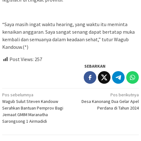
“Saya masih ingat waktu hearing, yang waktu itu meminta
kenaikan anggaran. Saya sangat senang dapat bertatap muka
kembali dan semuanya dalam keadaan sehat,” tutur Wagub
Kandouw.(*)
Post Views:
257
SEBARKAN
Navigasi
Pos sebelumnya
Pos berikutnya
Wagub Sulut Steven Kandouw
Desa Kanonang Dua Gelar Apel
pos
Serahkan Bantuan Pemprov Bagi
Perdana di Tahun 2024
Jemaat GMIM Maranatha
Sarongsong 1 Airmadidi