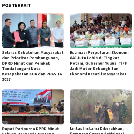
POS TERKAIT
Selaras Kebutuhan Masyarakat
Estimasi Perputaran Ekonomi
dan Prioritas Pembangunan,
840 Juta Lebih di Tingkat
DPRD Minut dan Pemkab
Petani, Gubernur Yulius: TIFF
Tandatangani Nota
Jadi Motor Kebangkitan
Kesepakatan KUA dan PPAS TA
Ekonomi Kreatif Masyarakat
2027
Lintas Instansi Dikerahkan,
Rapat Paripurna DPRD Minut
Pemprov Gercep Antisipasi