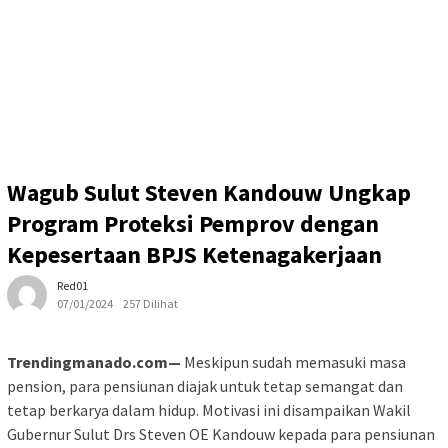
Wagub Sulut Steven Kandouw Ungkap
Program Proteksi Pemprov dengan
Kepesertaan BPJS Ketenagakerjaan
Red01
07/01/2024
257 Dilihat
Trendingmanado.com—
Meskipun sudah memasuki masa
pension, para pensiunan diajak untuk tetap semangat dan
tetap berkarya dalam hidup. Motivasi ini disampaikan Wakil
Gubernur Sulut Drs Steven OE Kandouw kepada para pensiunan