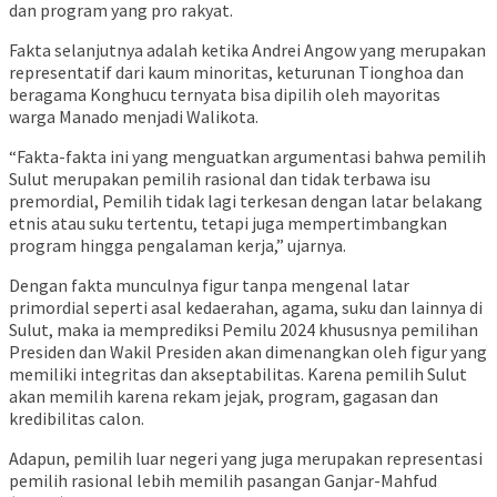
dan program yang pro rakyat.
Fakta selanjutnya adalah ketika Andrei Angow yang merupakan
representatif dari kaum minoritas, keturunan Tionghoa dan
beragama Konghucu ternyata bisa dipilih oleh mayoritas
warga Manado menjadi Walikota.
“Fakta-fakta ini yang menguatkan argumentasi bahwa pemilih
Sulut merupakan pemilih rasional dan tidak terbawa isu
premordial, Pemilih tidak lagi terkesan dengan latar belakang
etnis atau suku tertentu, tetapi juga mempertimbangkan
program hingga pengalaman kerja,” ujarnya.
Dengan fakta munculnya figur tanpa mengenal latar
primordial seperti asal kedaerahan, agama, suku dan lainnya di
Sulut, maka ia memprediksi Pemilu 2024 khususnya pemilihan
Presiden dan Wakil Presiden akan dimenangkan oleh figur yang
memiliki integritas dan akseptabilitas. Karena pemilih Sulut
akan memilih karena rekam jejak, program, gagasan dan
kredibilitas calon.
Adapun, pemilih luar negeri yang juga merupakan representasi
pemilih rasional lebih memilih pasangan Ganjar-Mahfud