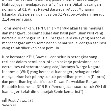
Mahfud juga mendapat suara 40,4 persen. Diikuti pasangan
nomor urut 01, Anies Rasyid Baswedan-Abdul Muhaimin
Iskandar 38,2 persen, dan paslon 02 Prabowo-Gibran meraup
21,4 persen suara.
Tomi menekankan, TPN Ganjar-Mahfud akan terus menjaga
dan mengawal bersama suara dan hasil pemilihan WNI yang
berada di luar negeri ini. Hal ini agar suara WNI yang berada di
mancanegara aman serta benar-benar sesuai dengan aspirasi
yang telah diberikan para pemilih.
Kita berharap KPU, Bawaslu dan seluruh perangkat yang
terlibat dalam pemilihan ini akan bekerja profesional dan
netral, sesuai peraturan yang ada,” katanya. Warga Negara
Indonesia (WNI) yang berada di luar negeri, sebagian telah
menyalurkan hak pilihnya untuk pemilihan presiden (Pilpres)
dan pemilihan legislatif untuk Dewan Perwakilan Rakyat
Republik Indonesia (DPR RI). Pemungutan suara untuk WNI di
luar negeri telah dimulai sejak Senin kemarin.(*)
Post Views:
279
Sebarkan