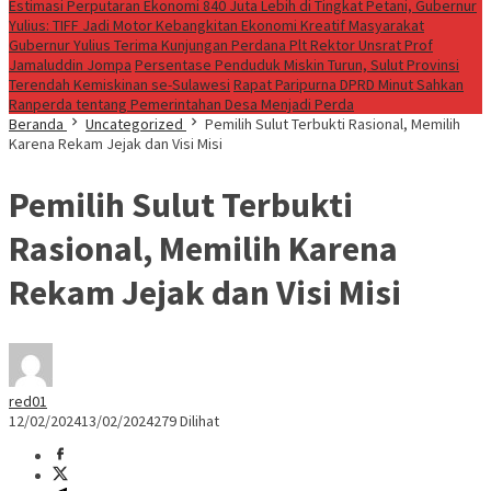
Estimasi Perputaran Ekonomi 840 Juta Lebih di Tingkat Petani, Gubernur
Yulius: TIFF Jadi Motor Kebangkitan Ekonomi Kreatif Masyarakat
Gubernur Yulius Terima Kunjungan Perdana Plt Rektor Unsrat Prof
Jamaluddin Jompa
Persentase Penduduk Miskin Turun, Sulut Provinsi
Terendah Kemiskinan se-Sulawesi
Rapat Paripurna DPRD Minut Sahkan
Ranperda tentang Pemerintahan Desa Menjadi Perda
Beranda
Uncategorized
Pemilih Sulut Terbukti Rasional, Memilih
Karena Rekam Jejak dan Visi Misi
Pemilih Sulut Terbukti
Rasional, Memilih Karena
Rekam Jejak dan Visi Misi
red01
12/02/2024
13/02/2024
279 Dilihat