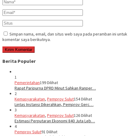
Simpan nama, email, dan situs web saya pada peramban ini untuk
komentar saya berikutnya.
Berita Populer
1
Pemerintahan
199 Dilihat
Rapat Paripurna DPRD Minut Sahkan Ranper…
2
Kemasyarakatan
,
Pemprov Sulut
154 Dilihat
Lintas Instansi Dikerahkan, Pemprov Gerc…
3
Kemasyarakatan
,
Pemprov Sulut
126 Dilihat
Estimasi Perputaran Ekonomi 840 Juta Leb…
4
Pemprov Sulut
91 Dilihat